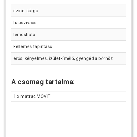
színe: sárga
habszivacs
lemosható
kellemes tapintású
erős, kényelmes, ízületkímélő, gyengéd a bőrhöz
A csomag tartalma:
1 x matrac MOVIT