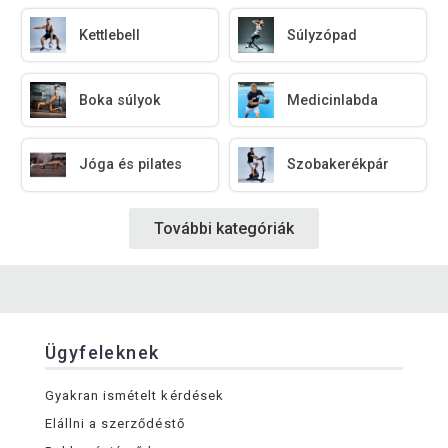
Kettlebell
Súlyzópad
Boka súlyok
Medicinlabda
Jóga és pilates
Szobakerékpár
További kategóriák
Ügyfeleknek
Gyakran ismételt kérdések
Elállni a szerződéstő