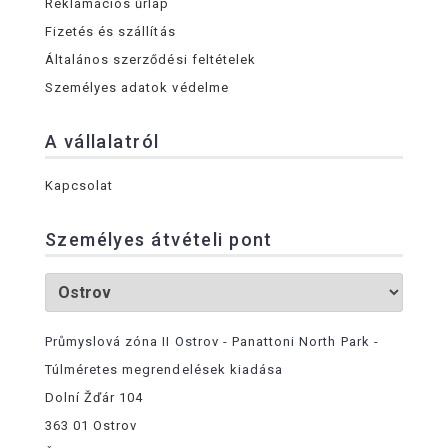
Reklamációs űrlap
Fizetés és szállítás
Általános szerződési feltételek
Személyes adatok védelme
A vállalatról
Kapcsolat
Személyes átvételi pont
Průmyslová zóna II Ostrov - Panattoni North Park -
Túlméretes megrendelések kiadása
Dolní Žďár 104
363 01 Ostrov