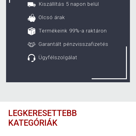
Kiszállítás 5 napon belül
Olcsó árak
Termékeink 99%-a raktáron
Garantált pénzvisszafizetés
Ügyfélszolgálat
LEGKERESETTEBB
KATEGÓRIÁK