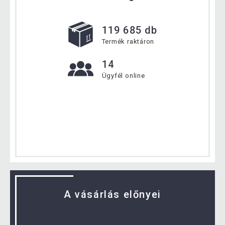
119 685 db
Termék raktáron
14
Ügyfél online
A vásárlás előnyei