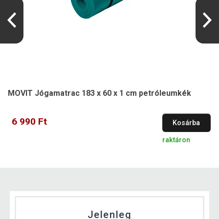
MOVIT Jógamatrac 183 x 60 x 1 cm petróleumkék
6 990 Ft
Kosárba
raktáron
Jelenleg