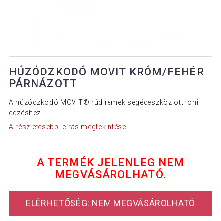
HÚZÓDZKODÓ MOVIT KRÓM/FEHÉR
PÁRNÁZOTT
A húzódzkodó MOVIT® rúd remek segédeszköz otthoni
edzéshez.
A részletesebb leírás megtekintése
A TERMÉK JELENLEG NEM
MEGVÁSÁROLHATÓ.
ELÉRHETŐSÉG: NEM MEGVÁSÁROLHATÓ