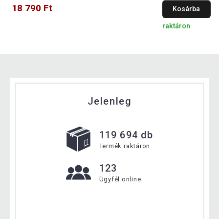
18 790 Ft
Kosárba
raktáron
Jelenleg
119 694 db
Termék raktáron
123
Ügyfél online