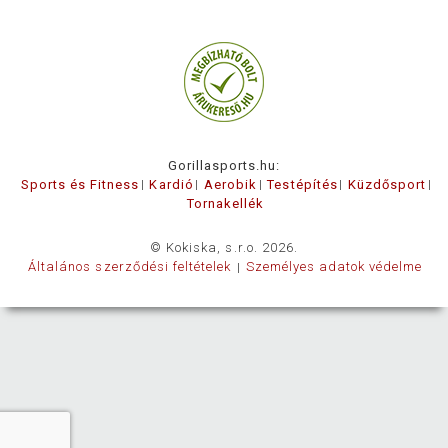
Gorillasports.hu:
Sports és Fitness
Kardió
Aerobik
Testépítés
Küzdősport
Tornakellék
© Kokiska, s.r.o. 2026.
Általános szerződési feltételek
Személyes adatok védelme