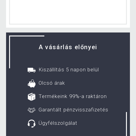
A vásárlás előnyei
Kiszállítás 5 napon belül
Olcsó árak
Termékeink 99%-a raktáron
Garantált pénzvisszafizetés
Ügyfélszolgálat