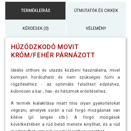
TERMÉKLEÍRÁS
ÚTMUTATÓK ÉS CIKKEK
KÉRDÉSEK (0)
VÉLEMÉNY
HÚZÓDZKODÓ MOVIT
KRÓM/FEHÉR PÁRNÁZOTT
Ideális otthoni és utazás közbeni használatra, mivel
könnyen hordozható és nem szükséges fúrni a
rögzítéséhez - az optimális felsőtest edzéshez,
különösen a kar-, has- és hátizmok erősítéséhez.
A termék kialakítása miatt tilos olyan gyakorlatokat
végezni, amelyek során a rúd forgó mozgásnak van
kitéve (pl. lengés stb.). A forgó mozgások
következtében a rúd belső menete kinyílhat, és a rúd