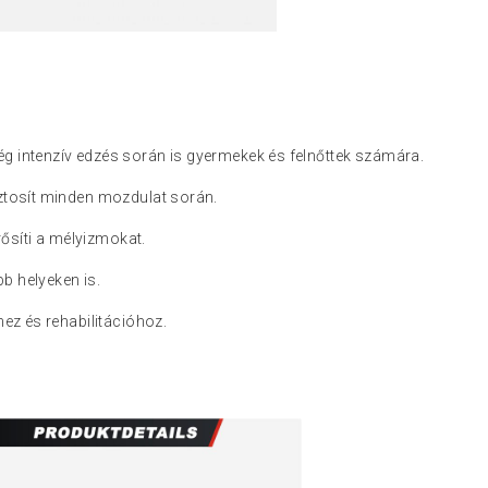
 intenzív edzés során is gyermekek és felnőttek számára.
iztosít minden mozdulat során.
erősíti a mélyizmokat.
b helyeken is.
ez és rehabilitációhoz.