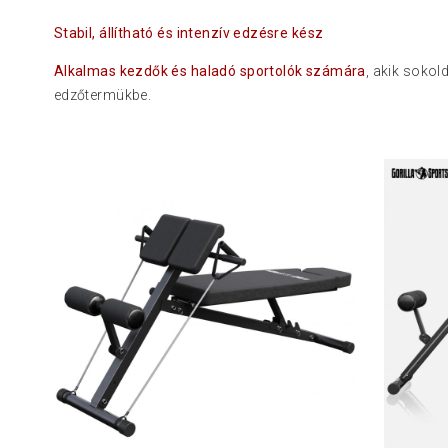
Stabil, állítható és intenzív edzésre kész
Alkalmas kezdők és haladó sportolók számára
, akik sokol
edzőtermükbe.