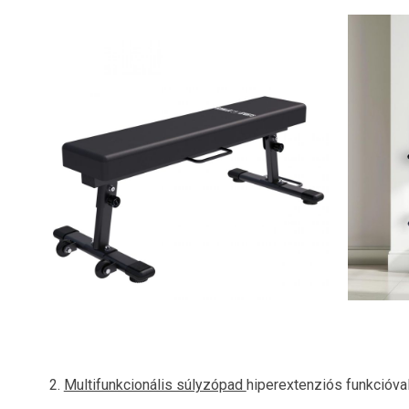
2.
Multifunkcionális súlyzópad
hiperextenziós funkcióva