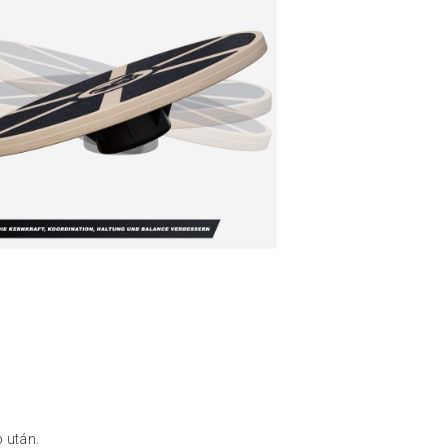
 után.