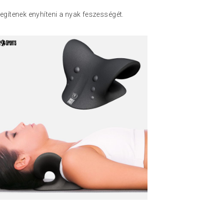
gítenek enyhíteni a nyak feszességét.