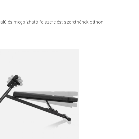
dalú és megbízható felszerelést szeretnének otthoni