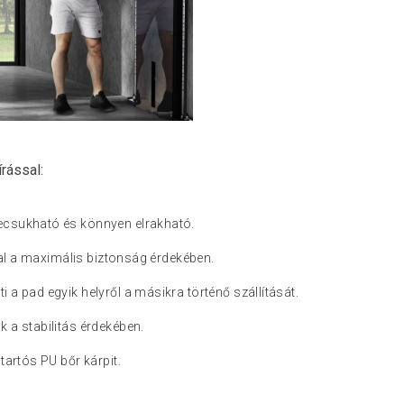
rással:
csukható és könnyen elrakható.
sal a maximális biztonság érdekében.
 a pad egyik helyről a másikra történő szállítását.
 a stabilitás érdekében.
tartós PU bőr kárpit.