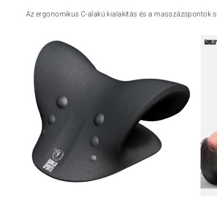
Az ergonomikus C-alakú kialakítás és a masszázspontok se