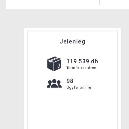
Jelenleg
119 539 db
Termék raktáron
98
Ügyfél online