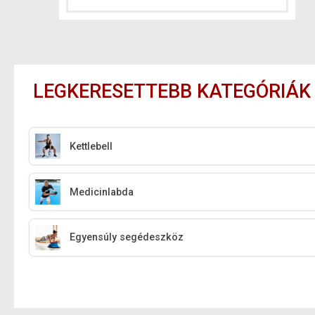
LEGKERESETTEBB KATEGÓRIÁK
Kettlebell
Medicinlabda
Egyensúly segédeszköz