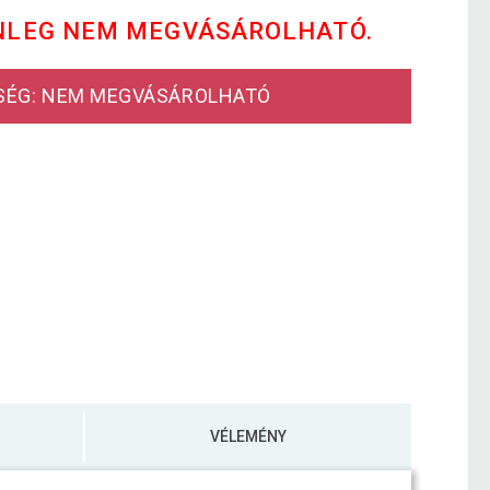
NLEG NEM MEGVÁSÁROLHATÓ.
SÉG: NEM MEGVÁSÁROLHATÓ
VÉLEMÉNY