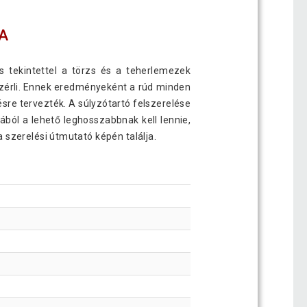
A
ös tekintettel a törzs és a teherlemezek
zérli. Ennek eredményeként a rúd minden
sre tervezték. A súlyzótartó felszerelése
ból a lehető leghosszabbnak kell lennie,
 szerelési útmutató képén találja.