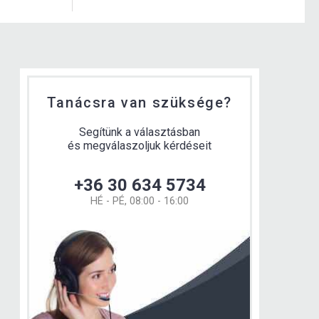
Tanácsra van szüksége?
Segítünk a választásban
és megválaszoljuk kérdéseit
+36 30 634 5734
HÉ - PÉ, 08:00 - 16:00