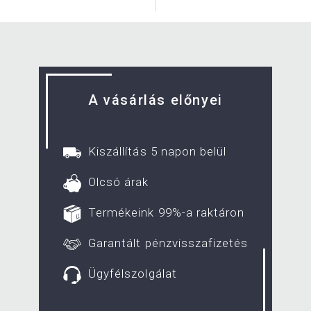
A vásárlás előnyei
Kiszállítás 5 napon belül
Olcsó árak
Termékeink 99%-a raktáron
Garantált pénzvisszafizetés
Ügyfélszolgálat