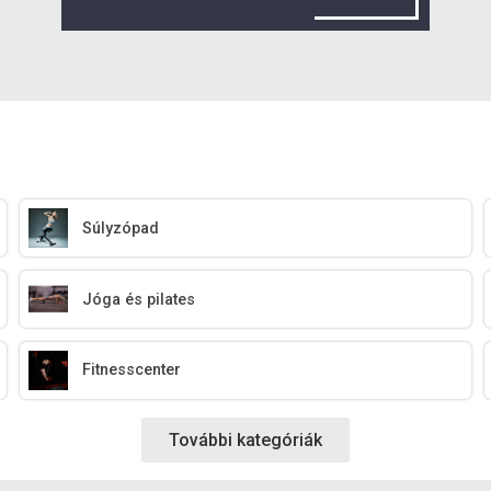
Súlyzópad
Jóga és pilates
Fitnesscenter
További kategóriák