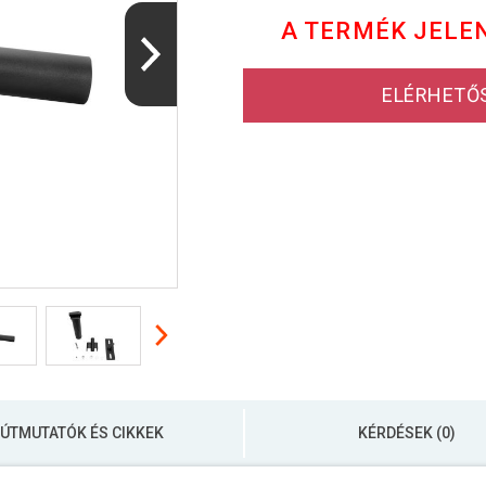
A TERMÉK JELE
ELÉRHETŐ
ÚTMUTATÓK ÉS CIKKEK
KÉRDÉSEK (0)