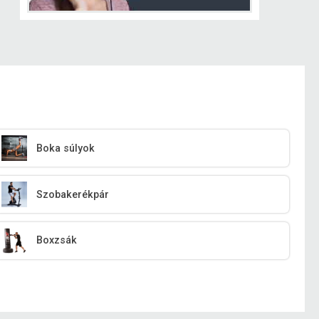
Boka súlyok
Szobakerékpár
Boxzsák