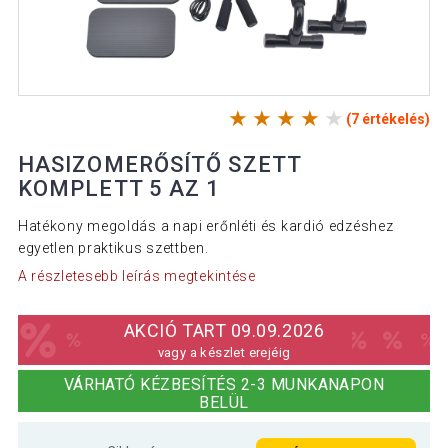
(7 értékelés)
HASIZOMERŐSÍTŐ SZETT
KOMPLETT 5 AZ 1
Hatékony megoldás a napi erőnléti és kardió edzéshez
egyetlen praktikus szettben.
A részletesebb leírás megtekintése
AKCIÓ TART 09.09.2026
vagy a készlet erejéig
VÁRHATÓ KÉZBESÍTÉS 2-3 MUNKANAPON
BELÜL