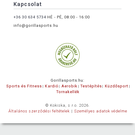
Kapcsolat
+36 30 634 5734
HÉ - PÉ, 08:00 - 16:00
info@gorillasports.hu
Gorillasports.hu:
Sports és Fitness
Kardió
Aerobik
Testépítés
Küzdősport
Tornakellék
© Kokiska, s.r.o. 2026.
Általános szerződési feltételek
Személyes adatok védelme