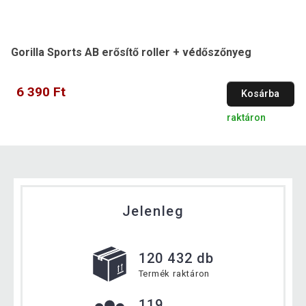
Gorilla Sports AB erősítő roller + védőszőnyeg
6 390 Ft
Kosárba
raktáron
Jelenleg
120 432 db
Termék raktáron
119