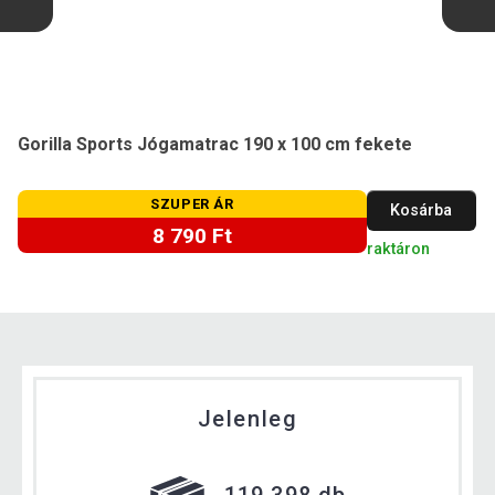
Gorilla Sports Jógamatrac 190 x 100 cm fekete
SZUPER ÁR
Kosárba
8 790 Ft
raktáron
Jelenleg