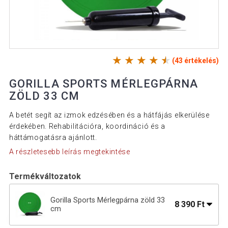
(43 értékelés)
GORILLA SPORTS MÉRLEGPÁRNA
ZÖLD 33 CM
A betét segít az izmok edzésében és a hátfájás elkerülése
érdekében. Rehabilitációra, koordináció és a
háttámogatásra ajánlott.
A részletesebb leírás megtekintése
Termékváltozatok
Gorilla Sports Mérlegpárna zöld 33
8 390 Ft
cm