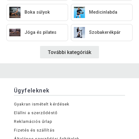
Boka súlyok
Medicinlabda
Jóga és pilates
Szobakerékpár
További kategóriák
Ügyfeleknek
Gyakran ismételt kérdések
Elállni a szerződéstő
Reklamációs űrlap
Fizetés és szállítás
Általános szerződési feltételek