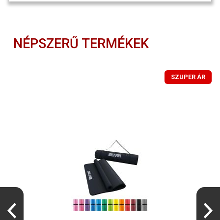
NÉPSZERŰ TERMÉKEK
SZUPER ÁR