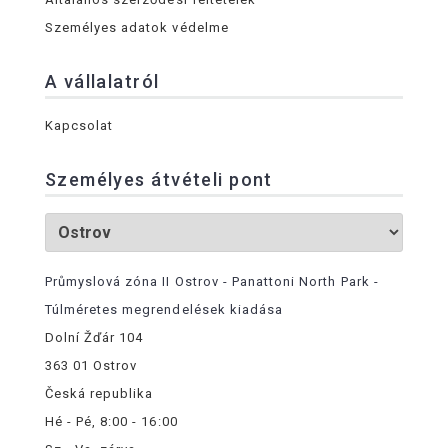
Személyes adatok védelme
A vállalatról
Kapcsolat
Személyes átvételi pont
Průmyslová zóna II Ostrov - Panattoni North Park -
Túlméretes megrendelések kiadása
Dolní Žďár 104
363 01 Ostrov
Česká republika
Hé - Pé, 8:00 - 16:00