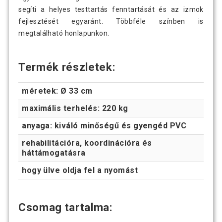
segíti a helyes testtartás fenntartását és az izmok
fejlesztését egyaránt. Többféle színben is
megtalálható honlapunkon.
Termék részletek:
méretek: Ø 33 cm
maximális terhelés: 220 kg
anyaga: kiváló minőségű és gyengéd PVC
rehabilitációra, koordinációra és
háttámogatásra
hogy ülve oldja fel a nyomást
Csomag tartalma: