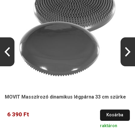
MOVIT Masszírozó dinamikus légpárna 33 cm szürke
6 390 Ft
Kosárba
raktáron