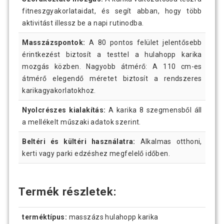
fitneszgyakorlataidat, és segít abban, hogy több
aktivitást illessz be a napi rutinodba.
Masszázspontok:
A 80 pontos felület jelentősebb
érintkezést biztosít a testtel a hulahopp karika
mozgás közben. Nagyobb átmérő: A 110 cm-es
átmérő elegendő méretet biztosít a rendszeres
karikagyakorlatokhoz.
Nyolcrészes kialakítás:
A karika 8 szegmensből áll
a mellékelt műszaki adatok szerint.
Beltéri és kültéri használatra:
Alkalmas otthoni,
kerti vagy parki edzéshez megfelelő időben.
Termék részletek:
terméktípus:
masszázs hulahopp karika