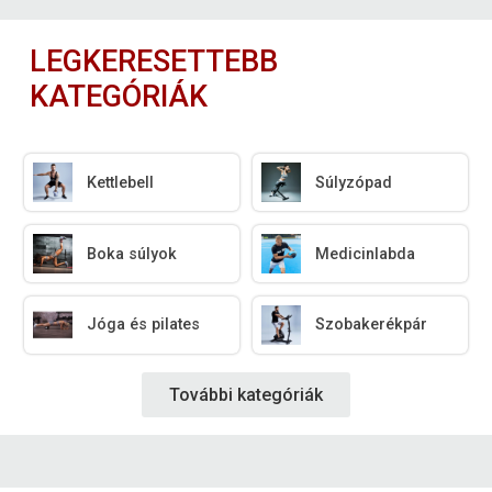
LEGKERESETTEBB
KATEGÓRIÁK
Kettlebell
Súlyzópad
Boka súlyok
Medicinlabda
Jóga és pilates
Szobakerékpár
További kategóriák