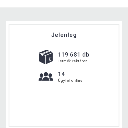
Jelenleg
119 681 db
Termék raktáron
14
Ügyfél online