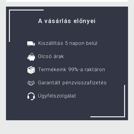
A vásárlás előnyei
Kiszállítás 5 napon belül
Olcsó árak
Termékeink 99%-a raktáron
Garantált pénzvisszafizetés
Ügyfélszolgálat