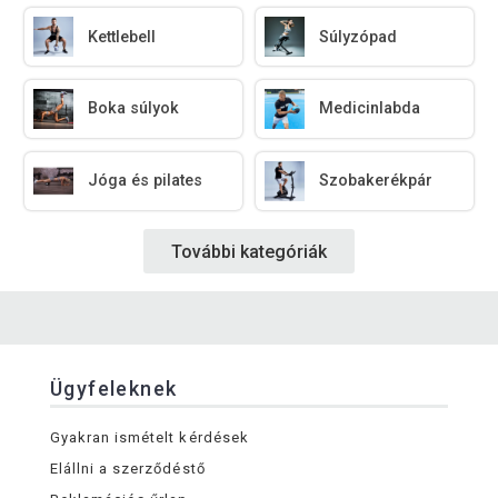
Kettlebell
Súlyzópad
Boka súlyok
Medicinlabda
Jóga és pilates
Szobakerékpár
További kategóriák
Ügyfeleknek
Gyakran ismételt kérdések
Elállni a szerződéstő