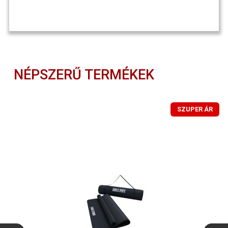
NÉPSZERŰ TERMÉKEK
SZUPER ÁR