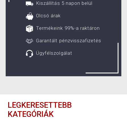
Kiszállítás 5 napon belül
Olcsó árak
Termékeink 99%-a raktáron
Garantált pénzvisszafizetés
Ügyfélszolgálat
LEGKERESETTEBB
KATEGÓRIÁK