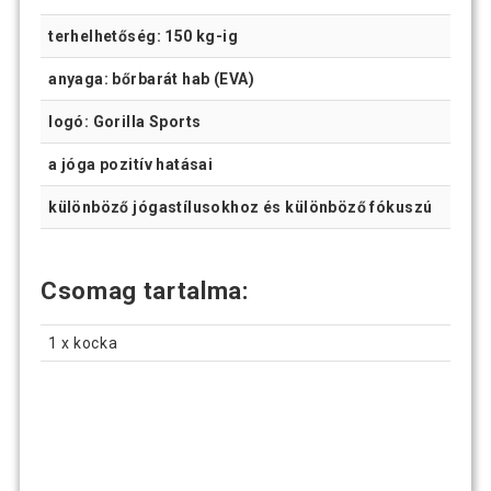
terhelhetőség: 150 kg-ig
anyaga: bőrbarát hab (EVA)
logó: Gorilla Sports
a jóga pozitív hatásai
különböző jógastílusokhoz és különböző fókuszú
Csomag tartalma:
1 x kocka