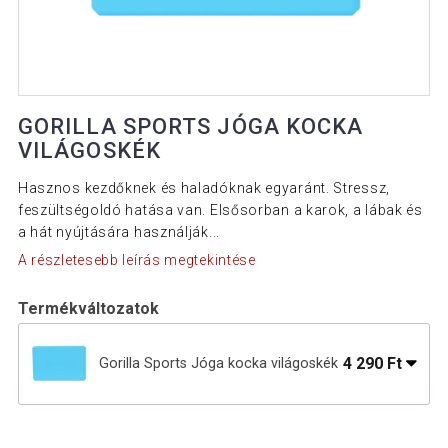
GORILLA SPORTS JÓGA KOCKA
VILÁGOSKÉK
Hasznos kezdőknek és haladóknak egyaránt. Stressz,
feszültségoldó hatása van. Elsősorban a karok, a lábak és
a hát nyújtására használják...
A részletesebb leírás megtekintése
Termékváltozatok
4 290 Ft
Gorilla Sports Jóga kocka világoskék
3 890 Ft
Gorilla Sports Jóga kocka lime zöld