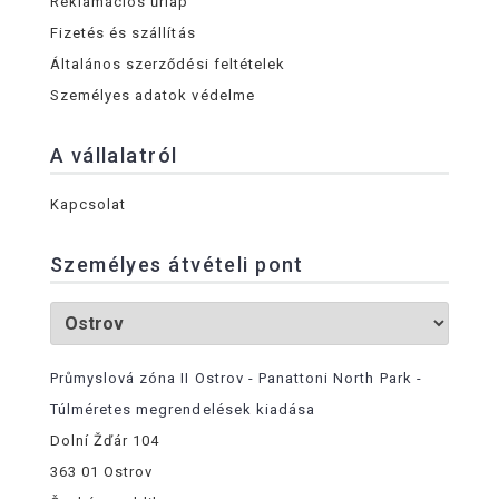
Reklamációs űrlap
Fizetés és szállítás
Általános szerződési feltételek
Személyes adatok védelme
A vállalatról
Kapcsolat
Személyes átvételi pont
Průmyslová zóna II Ostrov - Panattoni North Park -
Túlméretes megrendelések kiadása
Dolní Žďár 104
363 01 Ostrov