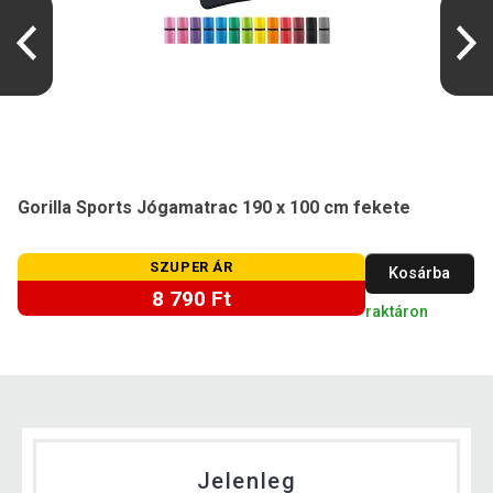
Gorilla Sports Jógamatrac 190 x 100 cm fekete
SZUPER ÁR
Kosárba
8 790 Ft
raktáron
Jelenleg