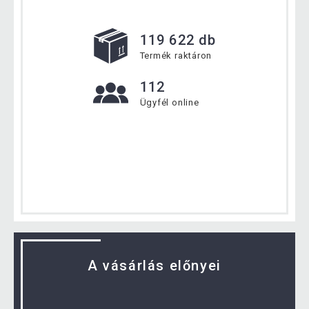
119 622 db
Termék raktáron
112
Ügyfél online
A vásárlás előnyei