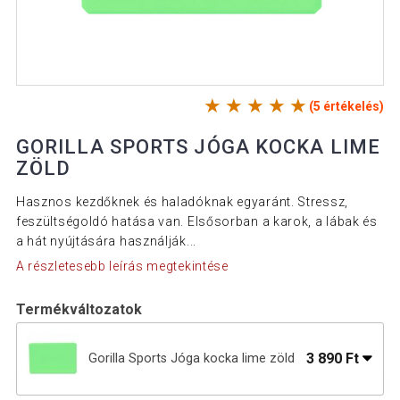
(5 értékelés)
GORILLA SPORTS JÓGA KOCKA LIME
ZÖLD
Hasznos kezdőknek és haladóknak egyaránt. Stressz,
feszültségoldó hatása van. Elsősorban a karok, a lábak és
a hát nyújtására használják...
A részletesebb leírás megtekintése
Termékváltozatok
3 890 Ft
Gorilla Sports Jóga kocka lime zöld