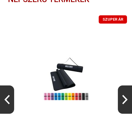
SZUPER ÁR