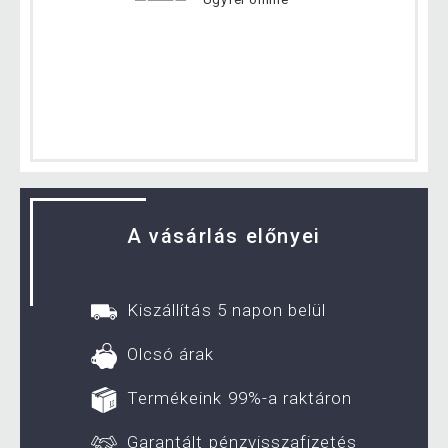
A vásárlás előnyei
Kiszállítás 5 napon belül
Olcsó árak
Termékeink 99%-a raktáron
Garantált pénzvisszafizetés