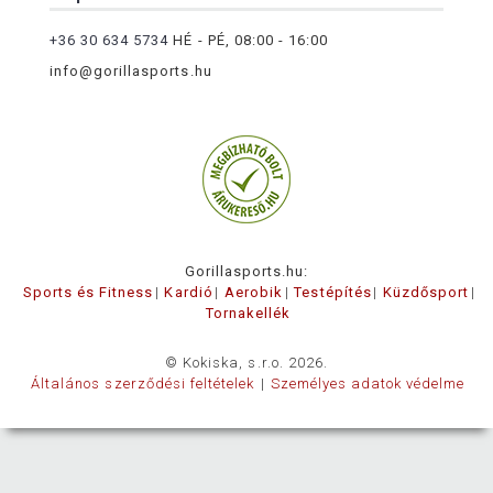
+36 30 634 5734
HÉ - PÉ, 08:00 - 16:00
info@gorillasports.hu
Gorillasports.hu:
Sports és Fitness
Kardió
Aerobik
Testépítés
Küzdősport
Tornakellék
© Kokiska, s.r.o. 2026.
Általános szerződési feltételek
Személyes adatok védelme