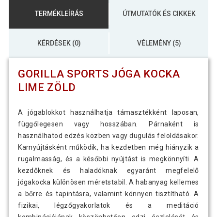
TERMÉKLEÍRÁS
ÚTMUTATÓK ÉS CIKKEK
KÉRDÉSEK (0)
VÉLEMÉNY (5)
GORILLA SPORTS JÓGA KOCKA
LIME ZÖLD
A jógablokkot használhatja támasztékként laposan,
függőlegesen vagy hosszában. Párnaként is
használhatod edzés közben vagy dugulás feloldásakor.
Karnyújtásként működik, ha kezdetben még hiányzik a
rugalmasság, és a későbbi nyújtást is megkönnyíti. A
kezdőknek és haladóknak egyaránt megfelelő
jógakocka különösen méretstabil. A habanyag kellemes
a bőrre és tapintásra, valamint könnyen tisztítható. A
fizikai, légzőgyakorlatok és a meditáció