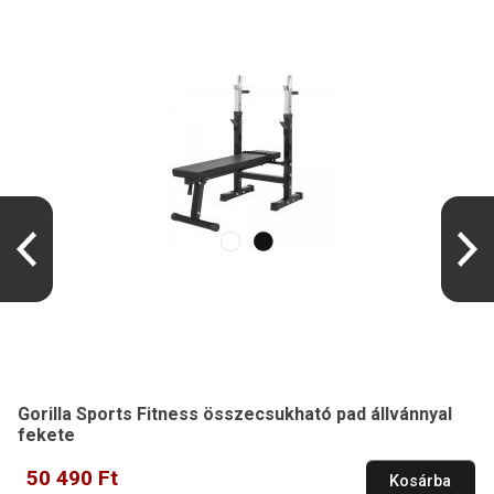
Gorilla Sports Fitness összecsukható pad állvánnyal
fekete
50 490 Ft
Kosárba