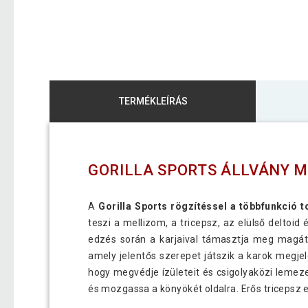
TERMÉKLEÍRÁS
GORILLA SPORTS ÁLLVÁNY 
A
Gorilla Sports rögzítéssel a többfunkció 
teszi a mellizom, a tricepsz, az elülső deltoi
edzés során a karjaival támasztja meg magát, 
amely jelentős szerepet játszik a karok megjel
hogy megvédje ízületeit és csigolyaközi lemezei
és mozgassa a könyökét oldalra. Erős tricepsz 