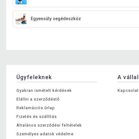
Egyensúly segédeszköz
Ügyfeleknek
A válla
Gyakran ismételt kérdések
Kapcsolat
Elállni a szerződéstő
Reklamációs űrlap
Fizetés és szállítás
Általános szerződési feltételek
Személyes adatok védelme