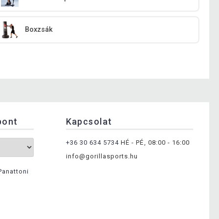
Boxzsák
pont
Kapcsolat
+36 30 634 5734
HÉ - PÉ, 08:00 - 16:00
info@gorillasports.hu
Panattoni