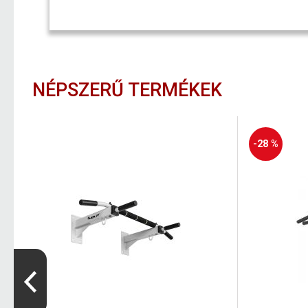
NÉPSZERŰ TERMÉKEK
-28 %