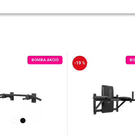
BOMBA AKCIÓ
BO
-19 %