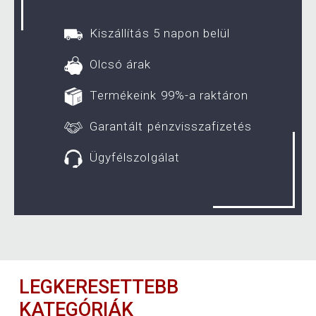
Kiszállítás 5 napon belül
Olcsó árak
Termékeink 99%-a raktáron
Garantált pénzvisszafizetés
Ügyfélszolgálat
LEGKERESETTEBB
KATEGÓRIÁK