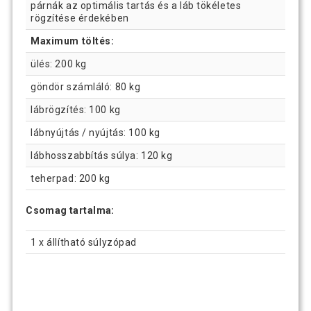
párnák az optimális tartás és a láb tökéletes
rögzítése érdekében
Maximum töltés:
ülés: 200 kg
göndör számláló: 80 kg
lábrögzítés: 100 kg
lábnyújtás / nyújtás: 100 kg
lábhosszabbítás súlya: 120 kg
teherpad: 200 kg
Csomag tartalma:
1 x állítható súlyzópad