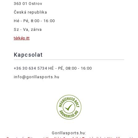
363 01 Ostrov
Česká republika
Hé - Pé, 8:00 - 16:00
Sz - Va, zárva
térkép itt
Kapcsolat
+36 30 634 5734
HÉ - PÉ, 08:00 - 16:00
info@gorillasports.hu
Gorillasports.hu: