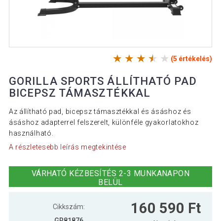
(5 értékelés)
GORILLA SPORTS ÁLLÍTHATÓ PAD
BICEPSZ TÁMASZTÉKKAL
Az állítható pad, bicepsz támasztékkal és ásáshoz és
ásáshoz adapterrel felszerelt, különféle gyakorlatokhoz
használható.
A részletesebb leírás megtekintése
VÁRHATÓ KÉZBESÍTÉS 2-3 MUNKANAPON
BELÜL
160 590 Ft
Cikkszám:
GR81876