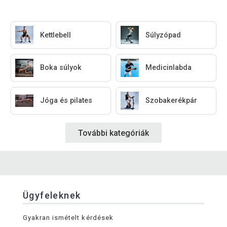
Kettlebell
Súlyzópad
Boka súlyok
Medicinlabda
Jóga és pilates
Szobakerékpár
További kategóriák
Ügyfeleknek
Gyakran ismételt kérdések