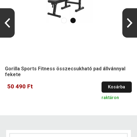
Gorilla Sports Fitness összecsukható pad állvánnyal
fekete
50 490 Ft
Kosárba
raktáron