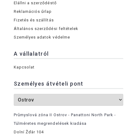
Elállni a szerződéstő
Reklamációs űrlap
Fizetés és szállítás
Általános szerződési feltételek
Személyes adatok védelme
A vállalatról
Kapcsolat
Személyes átvételi pont
Průmyslová zóna II Ostrov - Panattoni North Park -
Túlméretes megrendelések kiadása
Dolní Žďár 104