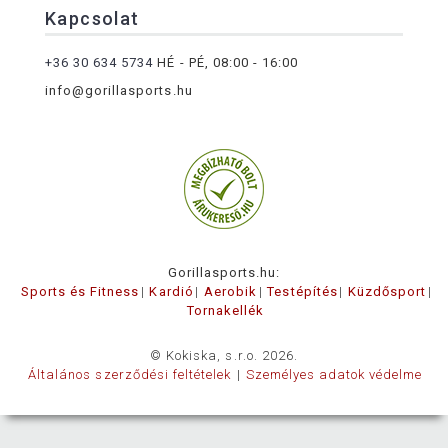
Kapcsolat
+36 30 634 5734
HÉ - PÉ, 08:00 - 16:00
info@gorillasports.hu
Gorillasports.hu:
Sports és Fitness
Kardió
Aerobik
Testépítés
Küzdősport
Tornakellék
© Kokiska, s.r.o. 2026.
Általános szerződési feltételek
Személyes adatok védelme