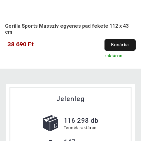
Gorilla Sports Masszív egyenes pad fekete 112 x 43
cm
38 690 Ft
Kosárba
raktáron
Jelenleg
116 298 db
Termék raktáron