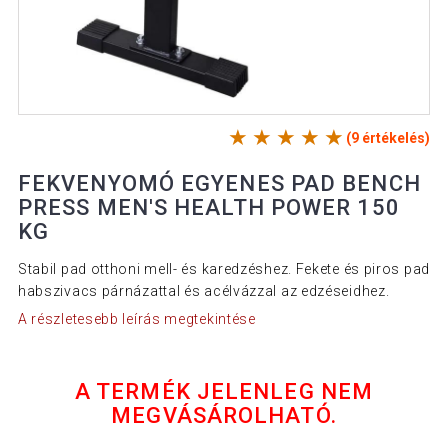
(9 értékelés)
FEKVENYOMÓ EGYENES PAD BENCH
PRESS MEN'S HEALTH POWER 150
KG
Stabil pad otthoni mell- és karedzéshez. Fekete és piros pad
habszivacs párnázattal és acélvázzal az edzéseidhez.
A részletesebb leírás megtekintése
A TERMÉK JELENLEG NEM
MEGVÁSÁROLHATÓ.