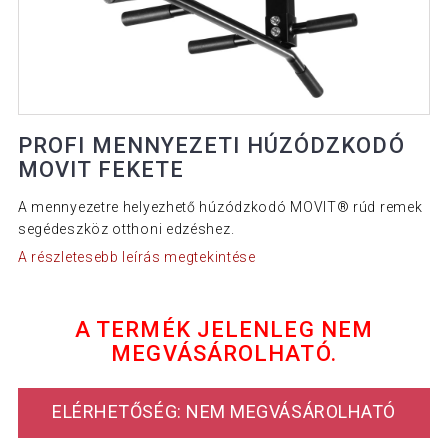
PROFI MENNYEZETI HÚZÓDZKODÓ
MOVIT FEKETE
A mennyezetre helyezhető húzódzkodó MOVIT® rúd remek
segédeszköz otthoni edzéshez.
A részletesebb leírás megtekintése
A TERMÉK JELENLEG NEM
MEGVÁSÁROLHATÓ.
ELÉRHETŐSÉG: NEM MEGVÁSÁROLHATÓ