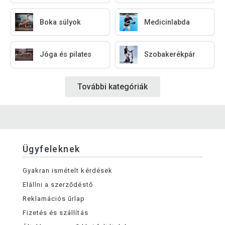
Boka súlyok
Medicinlabda
Jóga és pilates
Szobakerékpár
További kategóriák
Ügyfeleknek
Gyakran ismételt kérdések
Elállni a szerződéstő
Reklamációs űrlap
Fizetés és szállítás