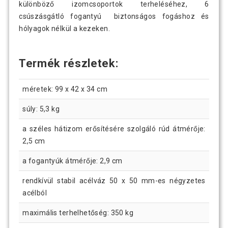
különböző izomcsoportok terheléséhez, 6
csúszásgátló fogantyú biztonságos fogáshoz és
hólyagok nélkül a kezeken.
Termék részletek:
méretek: 99 x 42 x 34 cm
súly: 5,3 kg
a széles hátizom erősítésére szolgáló rúd átmérője:
2,5 cm
a fogantyúk átmérője: 2,9 cm
rendkívül stabil acélváz 50 x 50 mm-es négyzetes
acélból
maximális terhelhetőség: 350 kg