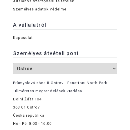
Általános szerződési feltételek
Személyes adatok védelme
A vállalatról
Kapcsolat
Személyes átvételi pont
Průmyslová zóna II Ostrov - Panattoni North Park -
Túlméretes megrendelések kiadása
Dolní Žďár 104
363 01 Ostrov
Česká republika
Hé - Pé, 8:00 - 16:00