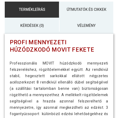
TERMÉKLEÍRÁS
ÚTMUTATÓK ÉS CIKKEK
KÉRDÉSEK (0)
VÉLEMÉNY
PROFI MENNYEZETI
HÚZÓDZKODÓ MOVIT FEKETE
Professzionális MOVIT húzódzkodó mennyezeti
felszereléshez, rögzítőelemekkel együtt. Az rendkívül
stabil, hegesztett sarkokkal ellátott négyzetes
acélszerkezet 8 rendkívül ellenálló dübel segítségével
(a szállítási tartalomban benne van) biztonságosan
rögzíthető a mennyezethez. A mellékelt rögzítőelemek
segítségével a hrazda azonnal felszerelhető a
mennyezetre, így azonnal megkezdheti az edzést. 3
fogantyúcsoport különböző edzési lehetőségekhez és