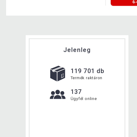
6 
Jelenleg
119 701 db
Termék raktáron
137
Ügyfél online