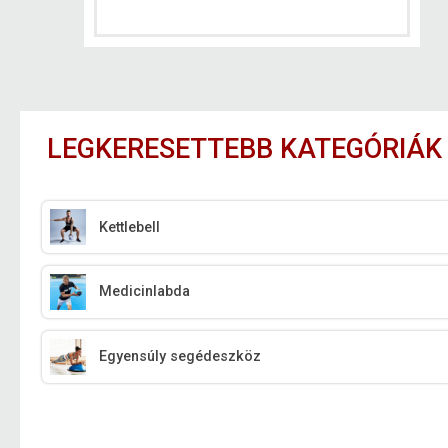
LEGKERESETTEBB KATEGÓRIÁK
Kettlebell
Medicinlabda
Egyensúly segédeszköz