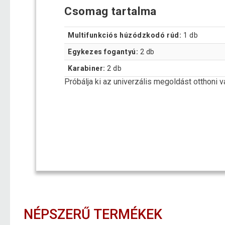
Csomag tartalma
Multifunkciós húzódzkodó rúd:
1 db
Egykezes fogantyú:
2 db
Karabiner:
2 db
Próbálja ki az univerzális megoldást otthoni 
NÉPSZERŰ TERMÉKEK