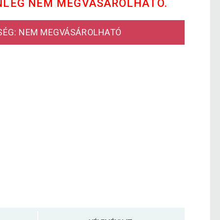
NLEG NEM MEGVÁSÁROLHATÓ.
SÉG: NEM MEGVÁSÁROLHATÓ