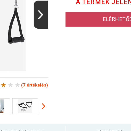
A TERMÉK JELE
ELÉRHETŐ
(7 értékelés)