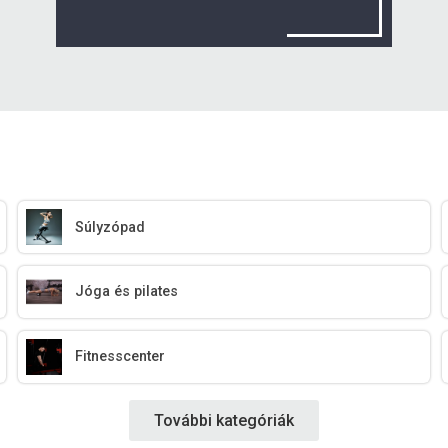
Súlyzópad
Jóga és pilates
Fitnesscenter
További kategóriák