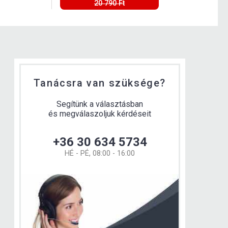
20 790 Ft
Tanácsra van szüksége?
Segítünk a választásban
és megválaszoljuk kérdéseit
+36 30 634 5734
HÉ - PÉ, 08:00 - 16:00