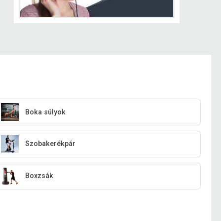
Boka súlyok
Szobakerékpár
Boxzsák