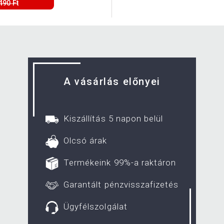
490 Ft
A vásárlás előnyei
Kiszállítás 5 napon belül
Olcsó árak
Termékeink 99%-a raktáron
Garantált pénzvisszafizetés
Ügyfélszolgálat