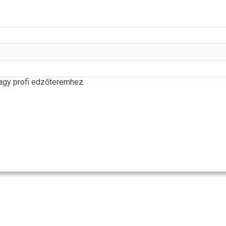
vagy profi edzőteremhez.