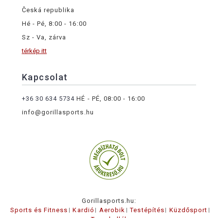
Česká republika
Hé - Pé, 8:00 - 16:00
Sz - Va, zárva
térkép itt
Kapcsolat
+36 30 634 5734
HÉ - PÉ, 08:00 - 16:00
info@gorillasports.hu
Gorillasports.hu:
Sports és Fitness
Kardió
Aerobik
Testépítés
Küzdősport