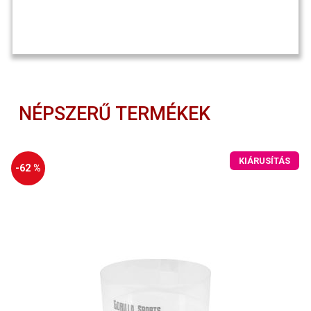
NÉPSZERŰ TERMÉKEK
KIÁRUSÍTÁS
-62 %