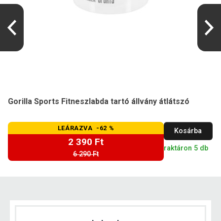
Gorilla Sports Fitneszlabda tartó állvány átlátszó
LEÁRAZVA -62 %
Kosárba
2 390 Ft
raktáron 5 db
6 290 Ft