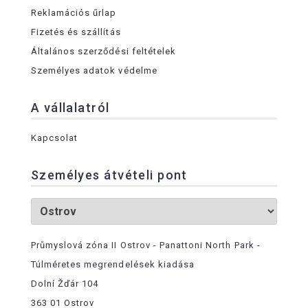
Reklamációs űrlap
Fizetés és szállítás
Általános szerződési feltételek
Személyes adatok védelme
A vállalatról
Kapcsolat
Személyes átvételi pont
Průmyslová zóna II Ostrov - Panattoni North Park -
Túlméretes megrendelések kiadása
Dolní Žďár 104
363 01 Ostrov