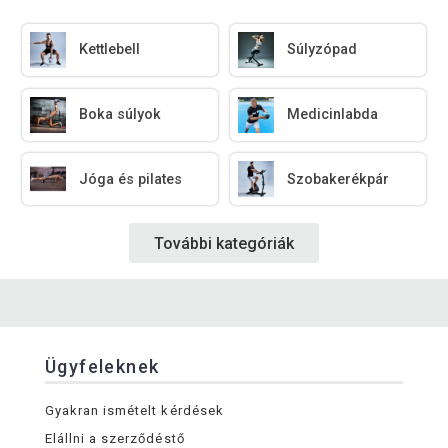
Kettlebell
Súlyzópad
Boka súlyok
Medicinlabda
Jóga és pilates
Szobakerékpár
További kategóriák
Ügyfeleknek
Gyakran ismételt kérdések
Elállni a szerződéstő