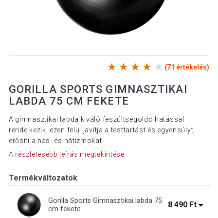
(71 értékelés)
GORILLA SPORTS GIMNASZTIKAI
LABDA 75 CM FEKETE
A gimnasztikai labda kiváló feszültségoldó hatással
rendelkezik, ezen felül javítja a testtartást és egyensúlyt,
erősíti a has- és hátizmokat.
A részletesebb leírás megtekintése
Termékváltozatok
Gorilla Sports Gimnasztikai labda 75
8 490 Ft
cm fekete