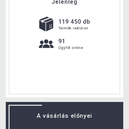
Jelenleg
119 450 db
Termék raktáron
91
Ügyfél online
A vásárlás előnyei