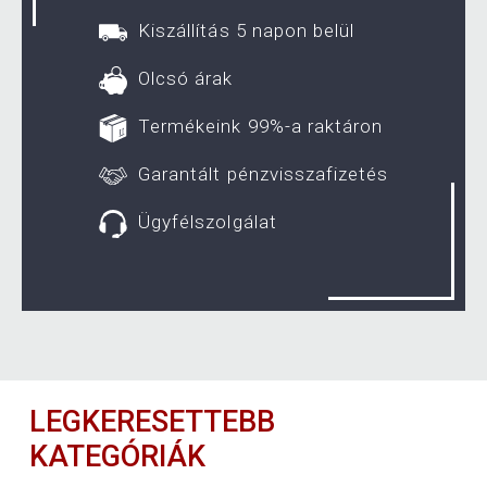
Kiszállítás 5 napon belül
Olcsó árak
Termékeink 99%-a raktáron
Garantált pénzvisszafizetés
Ügyfélszolgálat
LEGKERESETTEBB
KATEGÓRIÁK