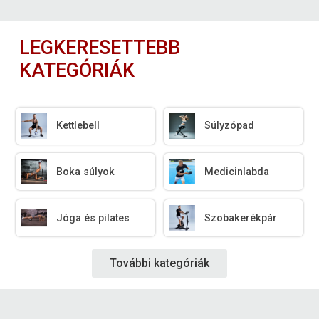
LEGKERESETTEBB
KATEGÓRIÁK
Kettlebell
Súlyzópad
Boka súlyok
Medicinlabda
Jóga és pilates
Szobakerékpár
További kategóriák