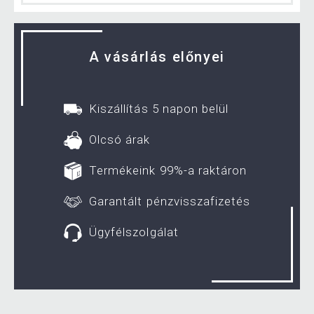
A vásárlás előnyei
Kiszállítás 5 napon belül
Olcsó árak
Termékeink 99%-a raktáron
Garantált pénzvisszafizetés
Ügyfélszolgálat