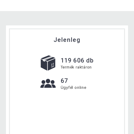
Jelenleg
119 606 db
Termék raktáron
67
Ügyfél online