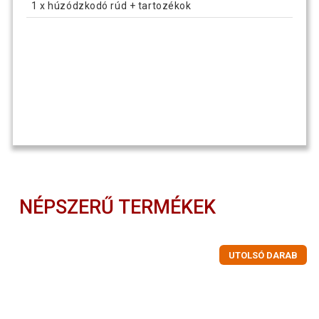
1 x húzódzkodó rúd + tartozékok
NÉPSZERŰ TERMÉKEK
UTOLSÓ DARAB