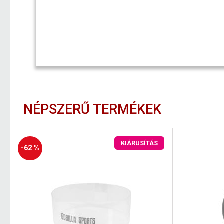
NÉPSZERŰ TERMÉKEK
KIÁRUSÍTÁS
-62 %