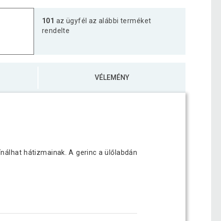
101
az ügyfél az alábbi terméket
rendelte
VÉLEMÉNY
nálhat hátizmainak. A gerinc a ülőlabdán