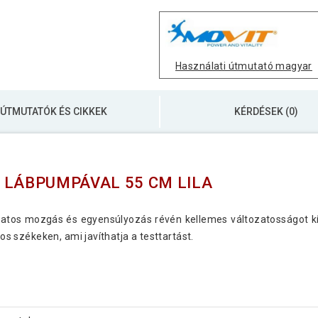
Használati útmutató magyar
ÚTMUTATÓK ÉS CIKKEK
KÉRDÉSEK (0)
 LÁBPUMPÁVAL 55 CM LILA
matos mozgás és egyensúlyozás révén kellemes változatosságot kí
 székeken, ami javíthatja a testtartást.