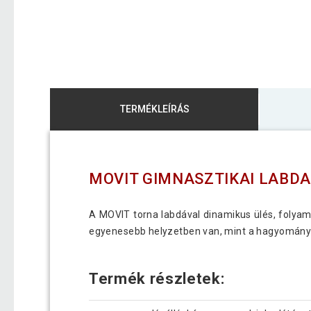
TERMÉKLEÍRÁS
MOVIT GIMNASZTIKAI LABDA
A MOVIT torna labdával dinamikus ülés, folya
egyenesebb helyzetben van, mint a hagyományos
Termék részletek: