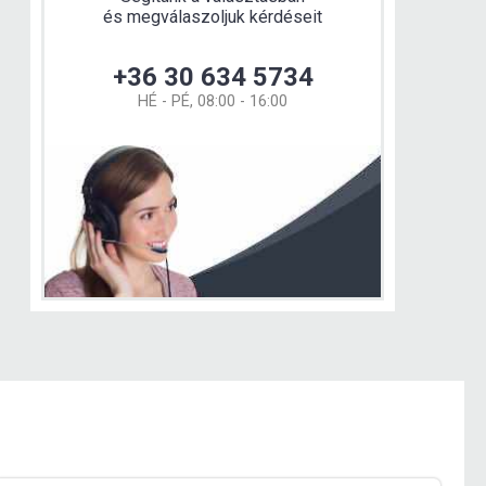
és megválaszoljuk kérdéseit
+36 30 634 5734
HÉ - PÉ, 08:00 - 16:00