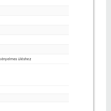
és kényelmes üléshez