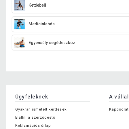
Kettlebell
Medicinlabda
Egyensúly segédeszköz
Ügyfeleknek
A válla
Gyakran ismételt kérdések
Kapcsolat
Elállni a szerződéstő
Reklamációs űrlap