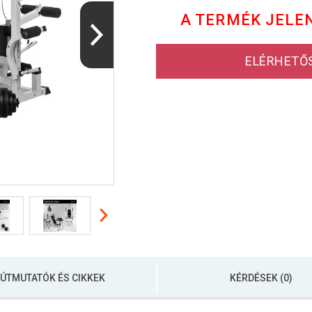
A TERMÉK JELE
ELÉRHETŐ
ÚTMUTATÓK ÉS CIKKEK
KÉRDÉSEK (0)