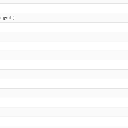
 együtt)