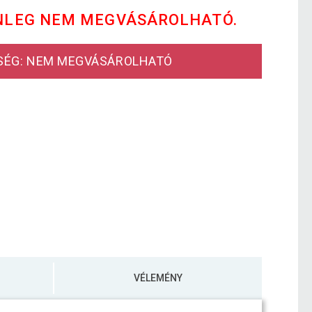
NLEG NEM MEGVÁSÁROLHATÓ.
SÉG: NEM MEGVÁSÁROLHATÓ
VÉLEMÉNY