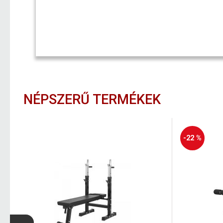
NÉPSZERŰ TERMÉKEK
-22 %