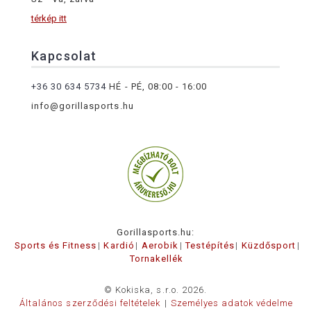
térkép itt
Kapcsolat
+36 30 634 5734
HÉ - PÉ, 08:00 - 16:00
info@gorillasports.hu
Gorillasports.hu:
Sports és Fitness
Kardió
Aerobik
Testépítés
Küzdősport
Tornakellék
© Kokiska, s.r.o. 2026.
Általános szerződési feltételek
Személyes adatok védelme