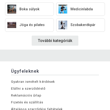
Boka súlyok
Medicinlabda
Jóga és pilates
Szobakerékpár
További kategóriák
Ügyfeleknek
Gyakran ismételt kérdések
Elállni a szerződéstő
Reklamációs űrlap
Fizetés és szállítás
Általános szerződési feltételek