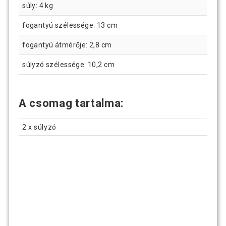
súly: 4 kg
fogantyú szélessége: 13 cm
fogantyú átmérője: 2,8 cm
súlyzó szélessége: 10,2 cm
A csomag tartalma:
2 x súlyzó