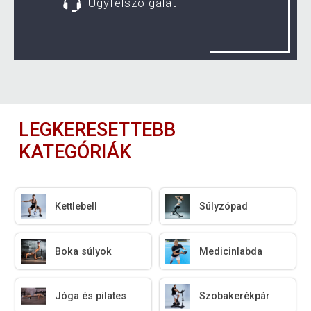
Ügyfélszolgálat
LEGKERESETTEBB
KATEGÓRIÁK
Kettlebell
Súlyzópad
Boka súlyok
Medicinlabda
Jóga és pilates
Szobakerékpár