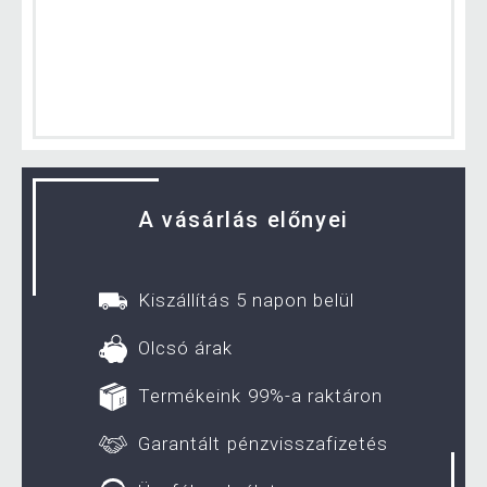
A vásárlás előnyei
Kiszállítás 5 napon belül
Olcsó árak
Termékeink 99%-a raktáron
Garantált pénzvisszafizetés