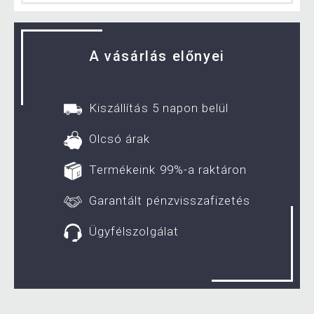
A vásárlás előnyei
Kiszállítás 5 napon belül
Olcsó árak
Termékeink 99%-a raktáron
Garantált pénzvisszafizetés
Ügyfélszolgálat