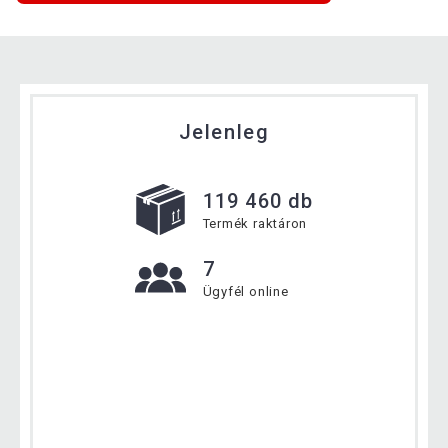
Jelenleg
119 460 db
Termék raktáron
7
Ügyfél online