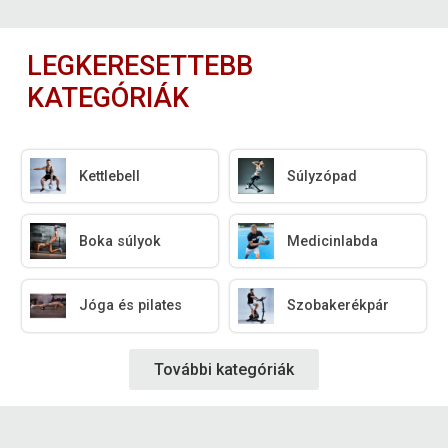
LEGKERESETTEBB
KATEGÓRIÁK
Kettlebell
Súlyzópad
Boka súlyok
Medicinlabda
Jóga és pilates
Szobakerékpár
További kategóriák