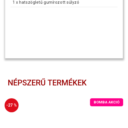
1 x hatszögletű gumírozott súlyzó
NÉPSZERŰ TERMÉKEK
BOMBA AKCIÓ
-27 %