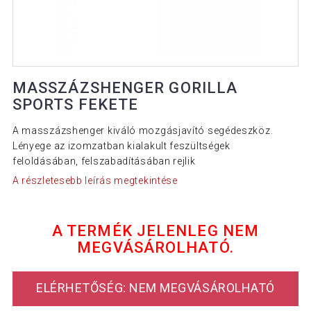
MASSZÁZSHENGER GORILLA
SPORTS FEKETE
A masszázshenger kiváló mozgásjavító segédeszköz.
Lényege az izomzatban kialakult feszültségek
feloldásában, felszabadításában rejlik
A részletesebb leírás megtekintése
A TERMÉK JELENLEG NEM
MEGVÁSÁROLHATÓ.
ELÉRHETŐSÉG: NEM MEGVÁSÁROLHATÓ