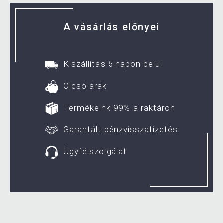
A vásárlás előnyei
Kiszállítás 5 napon belül
Olcsó árak
Termékeink 99%-a raktáron
Garantált pénzvisszafizetés
Ügyfélszolgálat