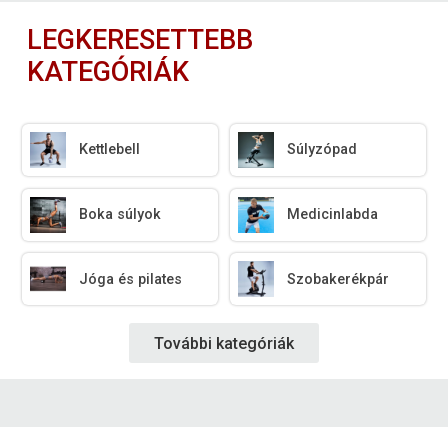
LEGKERESETTEBB
KATEGÓRIÁK
Kettlebell
Súlyzópad
Boka súlyok
Medicinlabda
Jóga és pilates
Szobakerékpár
További kategóriák