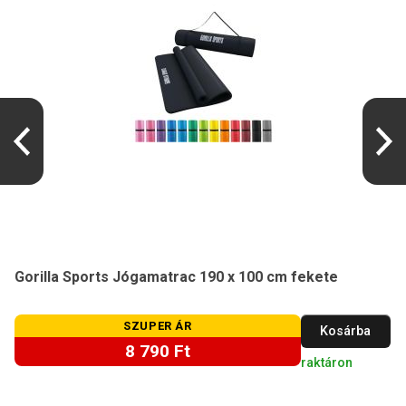
Gorilla Sports Jógamatrac 190 x 100 cm fekete
SZUPER ÁR
Kosárba
8 790 Ft
raktáron