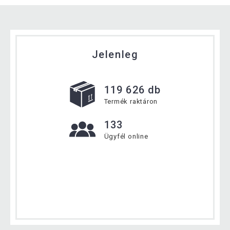
Jelenleg
119 626 db
Termék raktáron
133
Ügyfél online