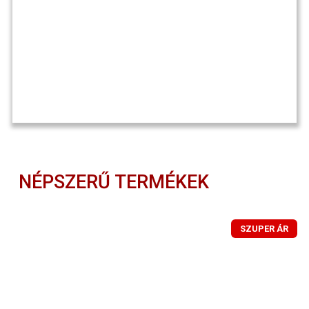
NÉPSZERŰ TERMÉKEK
SZUPER ÁR