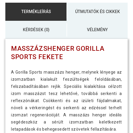
TERMÉKLEÍRÁS
ÚTMUTATÓK ÉS CIKKEK
KÉRDÉSEK (0)
VÉLEMÉNY
MASSZÁZSHENGER GORILLA
SPORTS FEKETE
A Gorilla Sports masszázs henger, melynek lényege az
izomzatban kialakult feszültségek feloldásában,
felszabadításában rejlik. Speciális kialakítása célzott
izom masszázst tesz lehetővé, továbbá serkenti a
reflexzónákat. Csökkenti és az izületi fájdalmakat,
növeli a vérkeringést és serkenti az edzéssel terhelt
izomzat regenerációját. A masszázs henger ideális
segédeszköz a sérült izomzatban keletkezett
letapadások és behegesedett szövetek fellazítására.