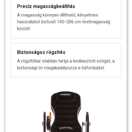
Precíz magasságbeállítás
A magasság könnyen állítható, kényelmes
használatot biztosít 145–206 cm testmagasság
között.
Biztonságos rögzítés
A rögzítőkar stabilan tartja a kiválasztott szöget, a
biztonsági öv megakadályozza a túlfordulást.