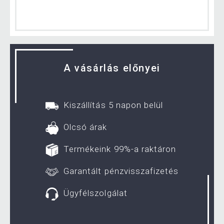
A vásárlás előnyei
Kiszállítás 5 napon belül
Olcsó árak
Termékeink 99%-a raktáron
Garantált pénzvisszafizetés
Ügyfélszolgálat