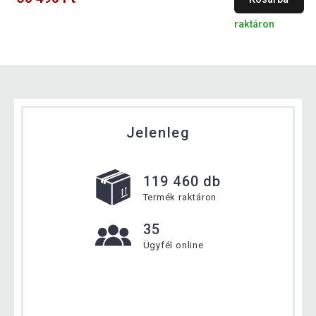
raktáron
Jelenleg
119 460 db
Termék raktáron
35
Ügyfél online