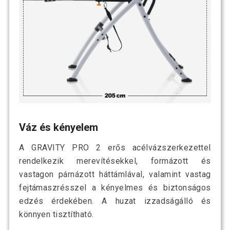
Váz és kényelem
A GRAVITY PRO 2 erős acélvázszerkezettel
rendelkezik merevítésekkel, formázott és
vastagon párnázott háttámlával, valamint vastag
fejtámaszrésszel a kényelmes és biztonságos
edzés érdekében. A huzat izzadságálló és
könnyen tisztítható.