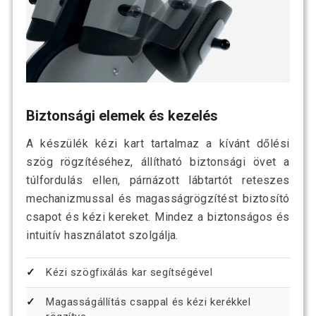
Biztonsági elemek és kezelés
A készülék kézi kart tartalmaz a kívánt dőlési
szög rögzítéséhez, állítható biztonsági övet a
túlfordulás ellen, párnázott lábtartót reteszes
mechanizmussal és magasságrögzítést biztosító
csapot és kézi kereket. Mindez a biztonságos és
intuitív használatot szolgálja.
Kézi szögfixálás kar segítségével
Magasságállítás csappal és kézi kerékkel