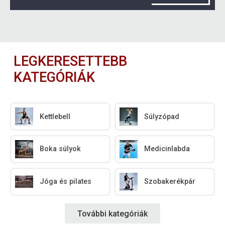
LEGKERESETTEBB
KATEGÓRIÁK
Kettlebell
Súlyzópad
Boka súlyok
Medicinlabda
Jóga és pilates
Szobakerékpár
További kategóriák