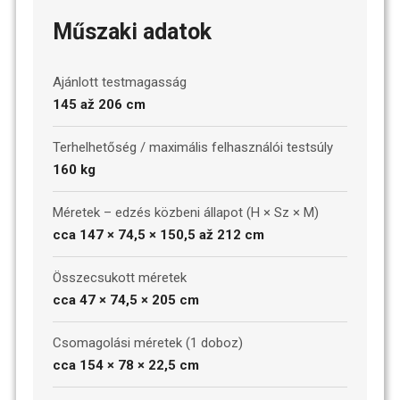
Műszaki adatok
Ajánlott testmagasság
145 až 206 cm
Terhelhetőség / maximális felhasználói testsúly
160 kg
Méretek – edzés közbeni állapot (H × Sz × M)
cca 147 × 74,5 × 150,5 až 212 cm
Összecsukott méretek
cca 47 × 74,5 × 205 cm
Csomagolási méretek (1 doboz)
cca 154 × 78 × 22,5 cm