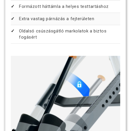
Formázott háttámla a helyes testtartáshoz
Extra vastag párnázás a fejterületen
Oldalsó csúszásgátló markolatok a biztos
fogásért