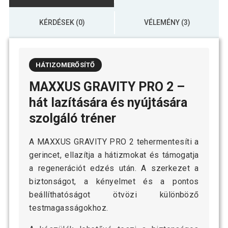
KÉRDÉSEK (0)
VÉLEMÉNY (3)
HÁTIZOMERŐSÍTŐ
MAXXUS GRAVITY PRO 2 –
hát lazítására és nyújtására
szolgáló tréner
A MAXXUS GRAVITY PRO 2 tehermentesíti a
gerincet, ellazítja a hátizmokat és támogatja
a regenerációt edzés után. A szerkezet a
biztonságot, a kényelmet és a pontos
beállíthatóságot ötvözi különböző
testmagasságokhoz.