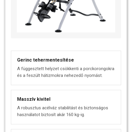
Gerinc tehermentesítése
A függesztett helyzet csökkenti a porckorongokra
és a feszült hátizmokra nehezedő nyomást.
Masszív kivitel
A robusztus acélváz stabilitást és biztonságos
használatot biztosít akár 160 kg-ig.