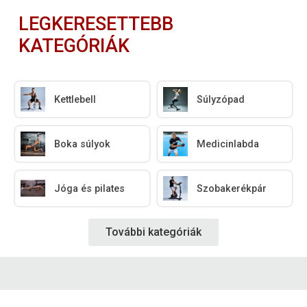
LEGKERESETTEBB
KATEGÓRIÁK
Kettlebell
Súlyzópad
Boka súlyok
Medicinlabda
Jóga és pilates
Szobakerékpár
További kategóriák