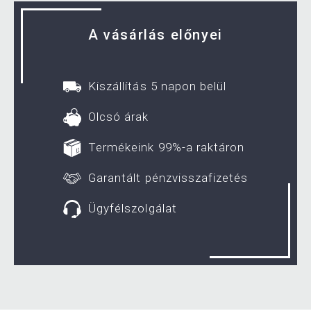
A vásárlás előnyei
Kiszállítás 5 napon belül
Olcsó árak
Termékeink 99%-a raktáron
Garantált pénzvisszafizetés
Ügyfélszolgálat