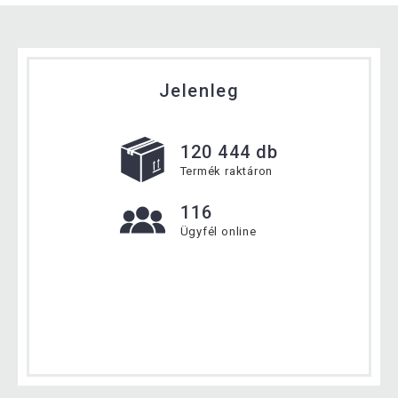
Jelenleg
120 444 db
Termék raktáron
116
Ügyfél online