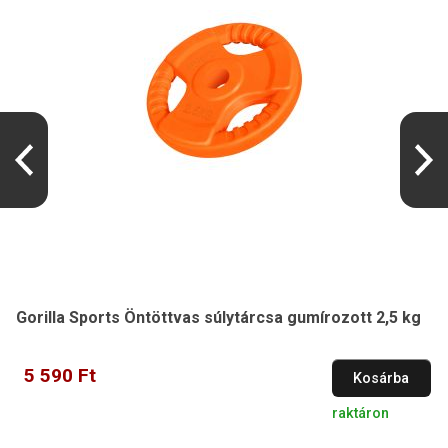
Gorilla Sports Öntöttvas súlytárcsa gumírozott 2,5 kg
5 590 Ft
Kosárba
raktáron