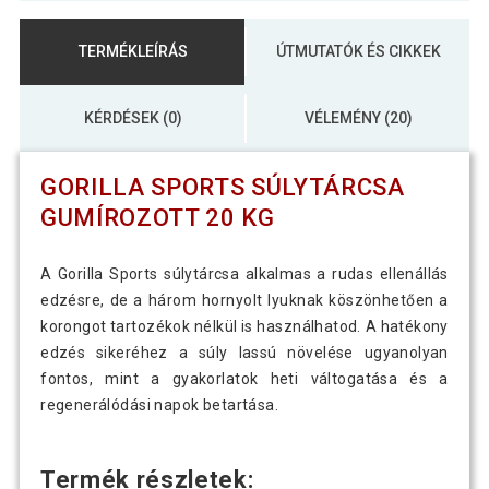
TERMÉKLEÍRÁS
ÚTMUTATÓK ÉS CIKKEK
KÉRDÉSEK (0)
VÉLEMÉNY (20)
GORILLA SPORTS SÚLYTÁRCSA
GUMÍROZOTT 20 KG
A Gorilla Sports súlytárcsa alkalmas a rudas ellenállás
edzésre, de a három hornyolt lyuknak köszönhetően a
korongot tartozékok nélkül is használhatod. A hatékony
edzés sikeréhez a súly lassú növelése ugyanolyan
fontos, mint a gyakorlatok heti váltogatása és a
regenerálódási napok betartása.
Termék részletek: