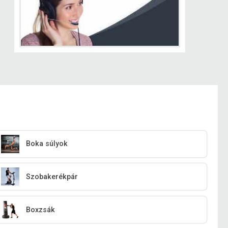
Boka súlyok
Szobakerékpár
Boxzsák