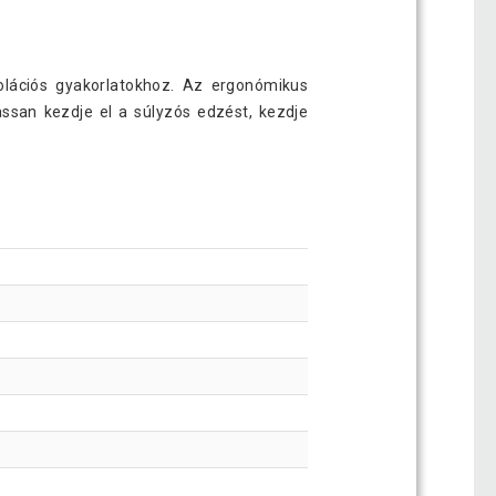
zolációs gyakorlatokhoz. Az ergonómikus
ssan kezdje el a súlyzós edzést, kezdje