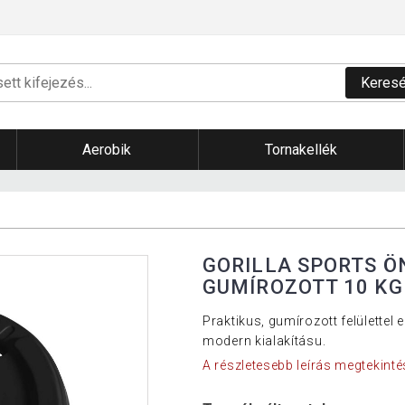
Keres
Aerobik
Tornakellék
GORILLA SPORTS Ö
GUMÍROZOTT 10 KG
Praktikus, gumírozott felülettel
modern kialakításu.
A részletesebb leírás megtekinté