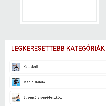
LEGKERESETTEBB KATEGÓRIÁK
Kettlebell
Medicinlabda
Egyensúly segédeszköz