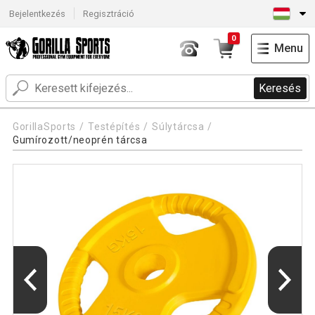
Bejelentkezés
Regisztráció
0
Menu
Keresés
GorillaSports
Testépítés
Súlytárcsa
Gumírozott/neoprén tárcsa