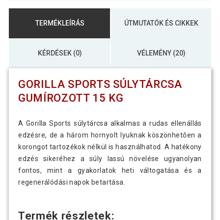
TERMÉKLEÍRÁS
ÚTMUTATÓK ÉS CIKKEK
KÉRDÉSEK (0)
VÉLEMÉNY (20)
GORILLA SPORTS SÚLYTÁRCSA
GUMÍROZOTT 15 KG
A Gorilla Sports súlytárcsa alkalmas a rudas ellenállás
edzésre, de a három hornyolt lyuknak köszönhetően a
korongot tartozékok nélkül is használhatod. A hatékony
edzés sikeréhez a súly lassú növelése ugyanolyan
fontos, mint a gyakorlatok heti váltogatása és a
regenerálódási napok betartása.
Termék részletek: