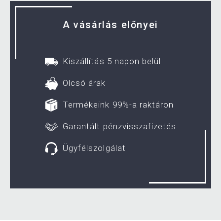
A vásárlás előnyei
Kiszállítás 5 napon belül
Olcsó árak
Termékeink 99%-a raktáron
Garantált pénzvisszafizetés
Ügyfélszolgálat