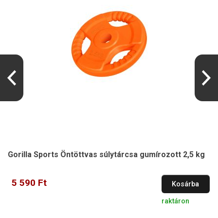
Gorilla Sports Öntöttvas súlytárcsa gumírozott 2,5 kg
5 590 Ft
Kosárba
raktáron