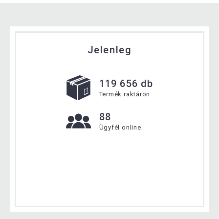
Jelenleg
119 656 db
Termék raktáron
88
Ügyfél online