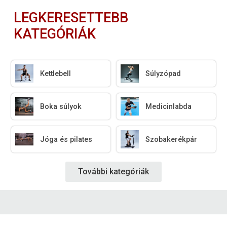
LEGKERESETTEBB
KATEGÓRIÁK
Kettlebell
Súlyzópad
Boka súlyok
Medicinlabda
Jóga és pilates
Szobakerékpár
További kategóriák