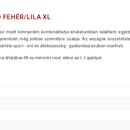
 FEHÉR/LILA XL
se miatt könnyedén kombinálhatja kínálatunkban található egyéb 
jelenését még jobban személyre szabja. Az anyagok összetétele b
okféle sport - erő és állóképesség - gyakorlása közben viselheti.
a általában M-es méretet visel, akkor az L-t ajánljuk.