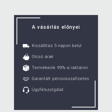
A vásárlás előnyei
Kiszállítás 5 napon belül
Olcsó árak
Termékeink 99%-a raktáron
Garantált pénzvisszafizetés
Ügyfélszolgálat