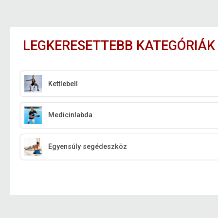
LEGKERESETTEBB KATEGÓRIÁK
Kettlebell
Medicinlabda
Egyensúly segédeszköz