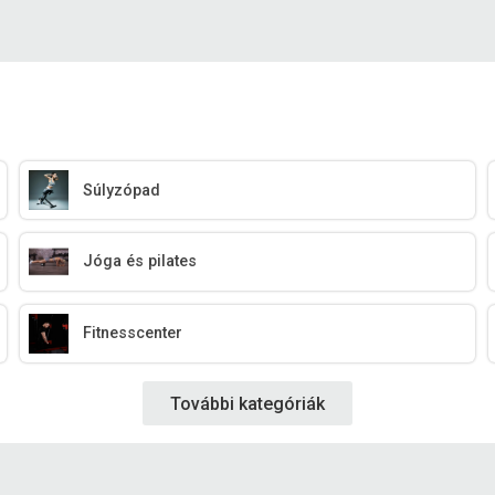
Súlyzópad
Jóga és pilates
Fitnesscenter
További kategóriák