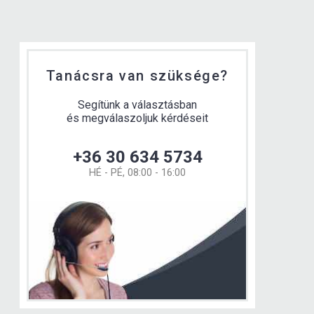
Tanácsra van szüksége?
Segítünk a választásban
és megválaszoljuk kérdéseit
+36 30 634 5734
HÉ - PÉ, 08:00 - 16:00