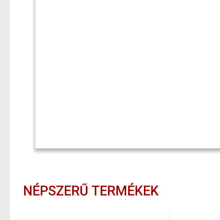
NÉPSZERŰ TERMÉKEK