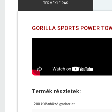
TERMÉKLEÍRÁS
GORILLA SPORTS POWER TOW
Termék részletek:
200 különböző gyakorlat