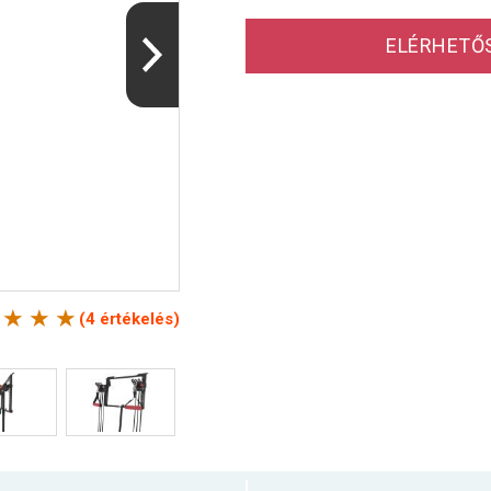
ELÉRHETŐ
(4 értékelés)