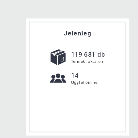
Jelenleg
119 681 db
Termék raktáron
14
Ügyfél online