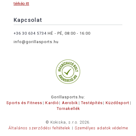
térkép itt
Kapcsolat
+36 30 634 5734
HÉ - PÉ, 08:00 - 16:00
info@gorillasports.hu
Gorillasports.hu:
Sports és Fitness
Kardió
Aerobik
Testépítés
Küzdősport
Tornakellék
© Kokiska, s.r.o. 2026.
Általános szerződési feltételek
Személyes adatok védelme