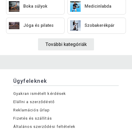
Boka súlyok
Medicinlabda
Jóga és pilates
Szobakerékpár
További kategóriák
Ügyfeleknek
Gyakran ismételt kérdések
Elállni a szerződéstő
Reklamációs űrlap
Fizetés és szállítás
Általános szerződési feltételek