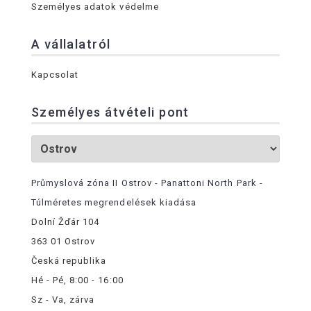
Személyes adatok védelme
A vállalatról
Kapcsolat
Személyes átvételi pont
Průmyslová zóna II Ostrov - Panattoni North Park -
Túlméretes megrendelések kiadása
Dolní Žďár 104
363 01 Ostrov
Česká republika
Hé - Pé, 8:00 - 16:00
Sz - Va, zárva