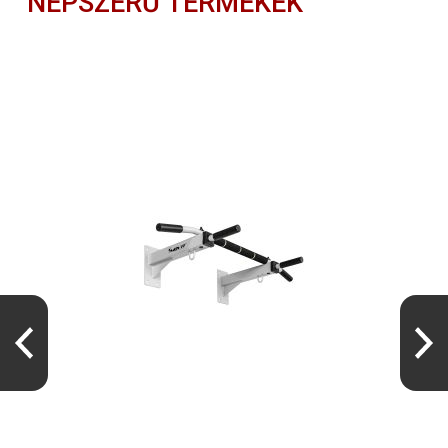
NÉPSZERŰ TERMÉKEK