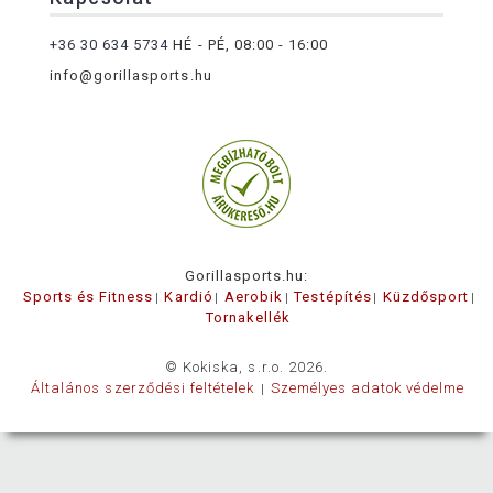
+36 30 634 5734
HÉ - PÉ, 08:00 - 16:00
info@gorillasports.hu
Gorillasports.hu:
Sports és Fitness
Kardió
Aerobik
Testépítés
Küzdősport
Tornakellék
© Kokiska, s.r.o. 2026.
Általános szerződési feltételek
Személyes adatok védelme