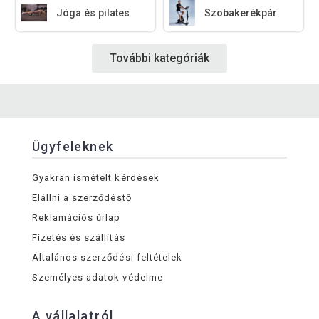
Jóga és pilates
Szobakerékpár
További kategóriák
Ügyfeleknek
Gyakran ismételt kérdések
Elállni a szerződéstő
Reklamációs űrlap
Fizetés és szállítás
Általános szerződési feltételek
Személyes adatok védelme
A vállalatról