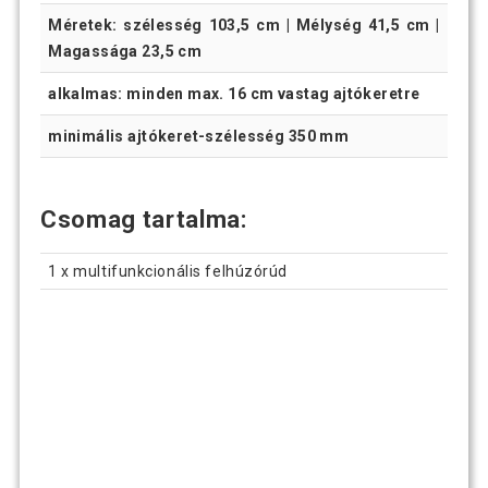
Méretek: szélesség 103,5 cm | Mélység 41,5 cm |
Magassága 23,5 cm
alkalmas: minden max. 16 cm vastag ajtókeretre
minimális ajtókeret-szélesség 350 mm
Csomag tartalma:
1 x multifunkcionális felhúzórúd