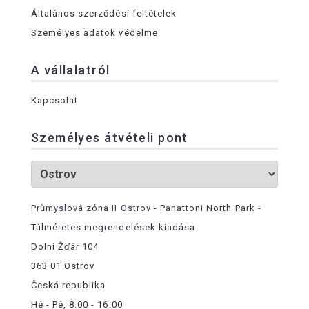
Általános szerződési feltételek
Személyes adatok védelme
A vállalatról
Kapcsolat
Személyes átvételi pont
Průmyslová zóna II Ostrov - Panattoni North Park -
Túlméretes megrendelések kiadása
Dolní Žďár 104
363 01 Ostrov
Česká republika
Hé - Pé, 8:00 - 16:00