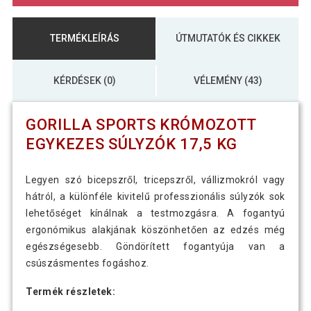
TERMÉKLEÍRÁS
ÚTMUTATÓK ÉS CIKKEK
KÉRDÉSEK (0)
VÉLEMÉNY (43)
GORILLA SPORTS KRÓMOZOTT
EGYKEZES SÚLYZÓK 17,5 KG
Legyen szó bicepszről, tricepszről, vállizmokról vagy
hátról, a különféle kivitelű professzionális súlyzók sok
lehetőséget kínálnak a testmozgásra. A fogantyú
ergonómikus alakjának köszönhetően az edzés még
egészségesebb. Göndörített fogantyúja van a
csúszásmentes fogáshoz.
Termék részletek: