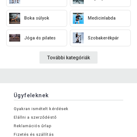
Boka súlyok
Medicinlabda
Jóga és pilates
Szobakerékpár
További kategóriák
Ügyfeleknek
Gyakran ismételt kérdések
Elállni a szerződéstő
Reklamációs űrlap
Fizetés és szállítás