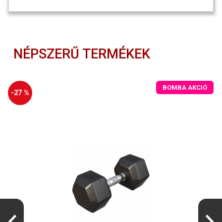
NÉPSZERŰ TERMÉKEK
BOMBA AKCIÓ
-27 %