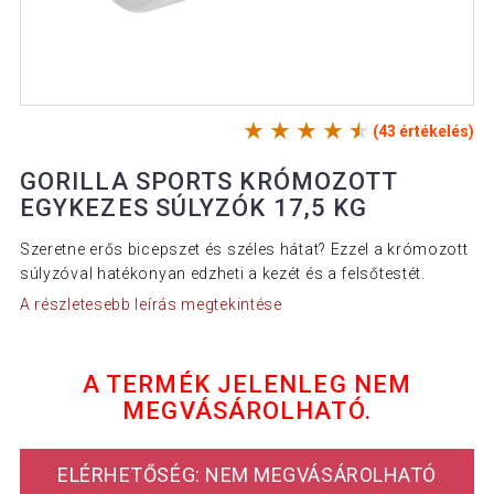
(43 értékelés)
GORILLA SPORTS KRÓMOZOTT
EGYKEZES SÚLYZÓK 17,5 KG
Szeretne erős bicepszet és széles hátat? Ezzel a krómozott
súlyzóval hatékonyan edzheti a kezét és a felsőtestét.
A részletesebb leírás megtekintése
A TERMÉK JELENLEG NEM
MEGVÁSÁROLHATÓ.
ELÉRHETŐSÉG: NEM MEGVÁSÁROLHATÓ