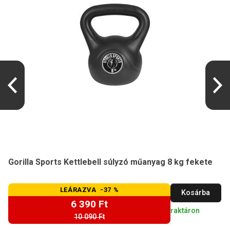
Gorilla Sports Kettlebell súlyzó műanyag 8 kg fekete
LEÁRAZVA -37 %
Kosárba
6 390 Ft
raktáron
10 090 Ft