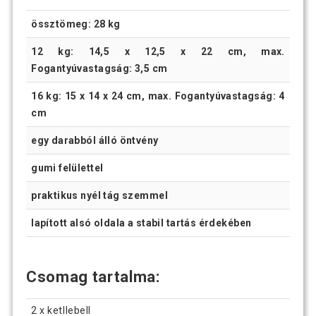
össztömeg: 28 kg
12 kg: 14,5 x 12,5 x 22 cm, max.
Fogantyúvastagság: 3,5 cm
16 kg: 15 x 14 x 24 cm, max. Fogantyúvastagság: 4
cm
egy darabból álló öntvény
gumi felülettel
praktikus nyél tág szemmel
lapított alsó oldala a stabil tartás érdekében
Csomag tartalma
:
2 x ketllebell