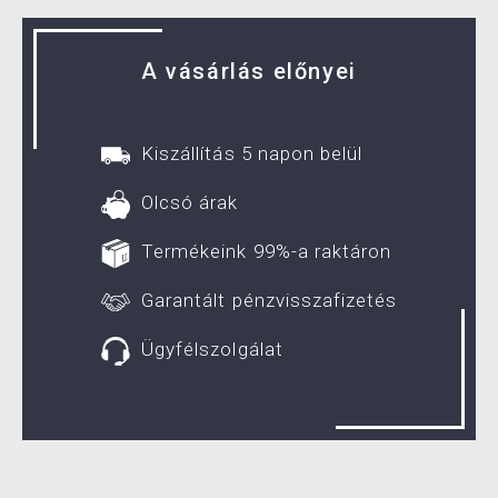
A vásárlás előnyei
Kiszállítás 5 napon belül
Olcsó árak
Termékeink 99%-a raktáron
Garantált pénzvisszafizetés
Ügyfélszolgálat