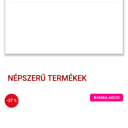
NÉPSZERŰ TERMÉKEK
BOMBA AKCIÓ
-37 %