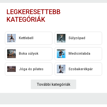
LEGKERESETTEBB
KATEGÓRIÁK
Kettlebell
Súlyzópad
Boka súlyok
Medicinlabda
Jóga és pilates
Szobakerékpár
További kategóriák