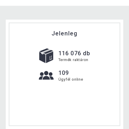
Jelenleg
116 076 db
Termék raktáron
109
Ügyfél online