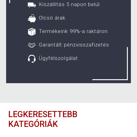
Kiszállítás 5 napon belül
Olcsó árak
Termékeink 99%-a raktáron
Garantált pénzvisszafizetés
Ügyfélszolgálat
LEGKERESETTEBB
KATEGÓRIÁK