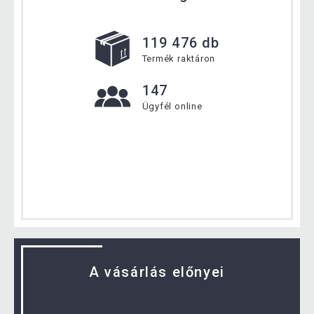
119 476 db
Termék raktáron
147
Ügyfél online
A vásárlás előnyei