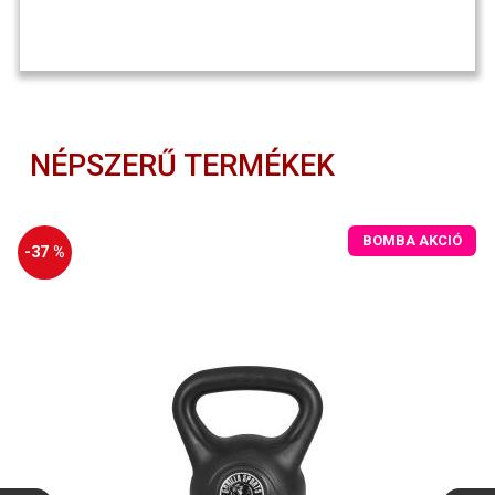
NÉPSZERŰ TERMÉKEK
BOMBA AKCIÓ
-37 %