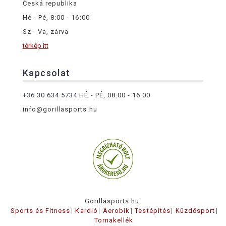
Česká republika
Hé - Pé, 8:00 - 16:00
Sz - Va, zárva
térkép itt
Kapcsolat
+36 30 634 5734
HÉ - PÉ, 08:00 - 16:00
info@gorillasports.hu
Gorillasports.hu:
Sports és Fitness
Kardió
Aerobik
Testépítés
Küzdősport
Tornakellék