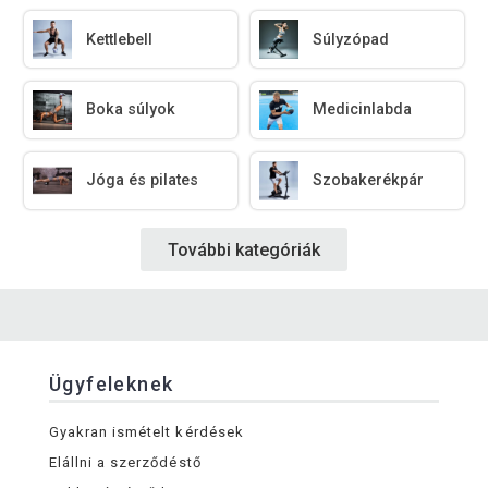
Kettlebell
Súlyzópad
Boka súlyok
Medicinlabda
Jóga és pilates
Szobakerékpár
További kategóriák
Ügyfeleknek
Gyakran ismételt kérdések
Elállni a szerződéstő