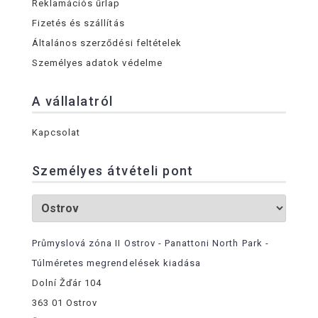
Reklamációs űrlap
Fizetés és szállítás
Általános szerződési feltételek
Személyes adatok védelme
A vállalatról
Kapcsolat
Személyes átvételi pont
Průmyslová zóna II Ostrov - Panattoni North Park -
Túlméretes megrendelések kiadása
Dolní Žďár 104
363 01 Ostrov