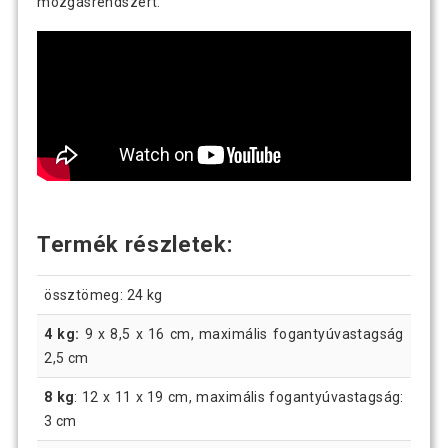
mozgásrendszert.
Termék részletek:
össztömeg: 24 kg
4 kg:
9 x 8,5 x 16 cm, maximális fogantyúvastagság
2,5 cm
8 kg
: 12 x 11 x 19 cm, maximális fogantyúvastagság:
3 cm