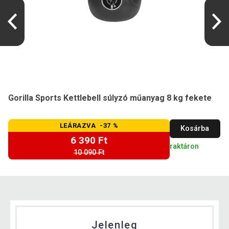
Gorilla Sports Kettlebell súlyzó műanyag 8 kg fekete
LEÁRAZVA -37 %
Kosárba
6 390 Ft
raktáron
10 090 Ft
Jelenleg