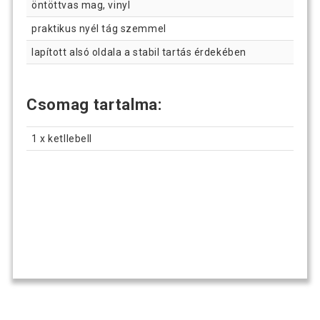
öntöttvas mag, vinyl
praktikus nyél tág szemmel
lapított alsó oldala a stabil tartás érdekében
Csomag tartalma:
1 x ketllebell