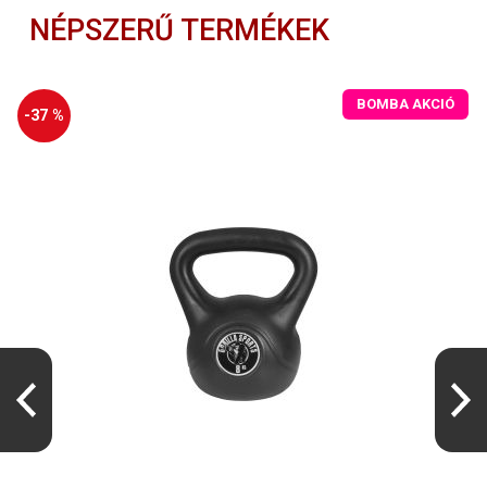
NÉPSZERŰ TERMÉKEK
BOMBA AKCIÓ
-37 %