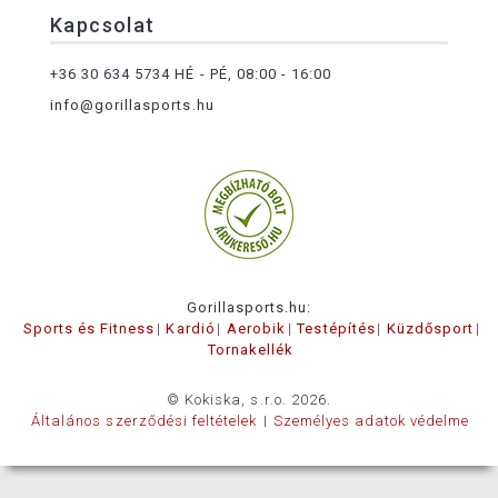
Kapcsolat
+36 30 634 5734
HÉ - PÉ, 08:00 - 16:00
info@gorillasports.hu
Gorillasports.hu:
Sports és Fitness
Kardió
Aerobik
Testépítés
Küzdősport
Tornakellék
© Kokiska, s.r.o. 2026.
Általános szerződési feltételek
Személyes adatok védelme