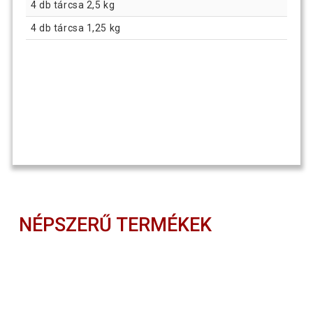
4 db tárcsa 2,5 kg
4 db tárcsa 1,25 kg
NÉPSZERŰ TERMÉKEK