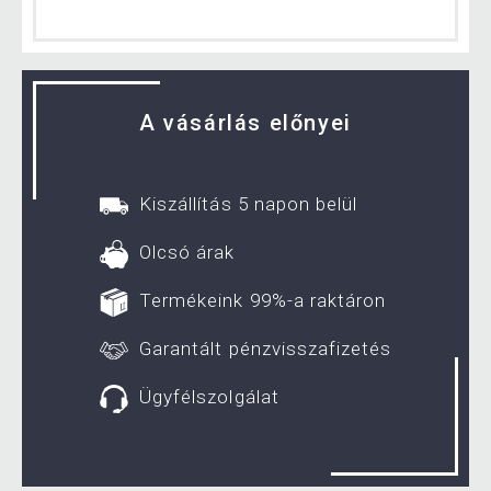
A vásárlás előnyei
Kiszállítás 5 napon belül
Olcsó árak
Termékeink 99%-a raktáron
Garantált pénzvisszafizetés
Ügyfélszolgálat