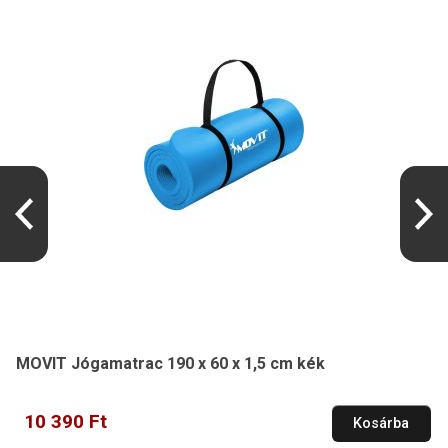
MOVIT Jógamatrac 190 x 60 x 1,5 cm kék
10 390 Ft
Kosárba