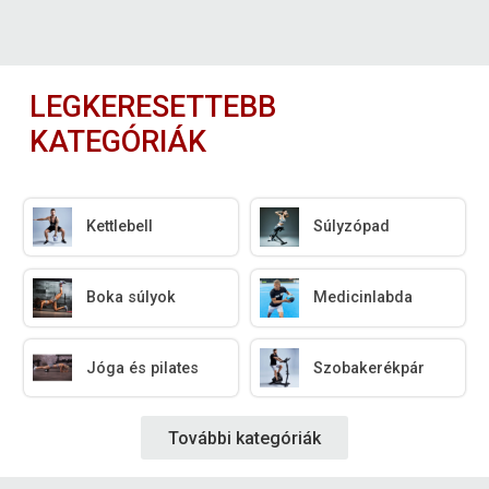
LEGKERESETTEBB
KATEGÓRIÁK
Kettlebell
Súlyzópad
Boka súlyok
Medicinlabda
Jóga és pilates
Szobakerékpár
További kategóriák