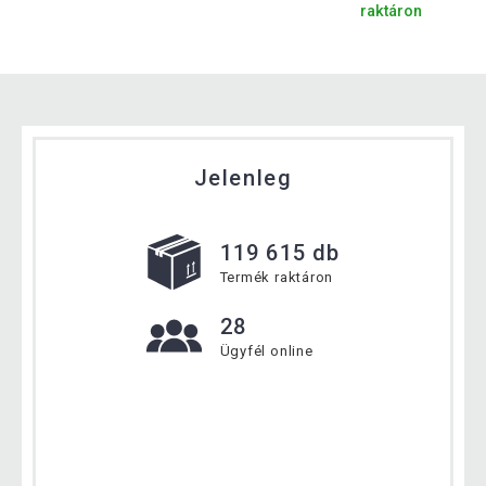
raktáron
Jelenleg
119 615 db
Termék raktáron
28
Ügyfél online