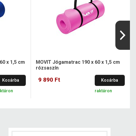
0 x 1,5 cm
MOVIT Jógamatrac 190 x 60 x 1,5 cm
rózsaszín
9 890 Ft
Kosárba
Kosárba
aktáron
raktáron