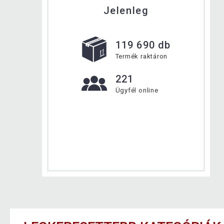
Jelenleg
119 690 db
Termék raktáron
221
Ügyfél online