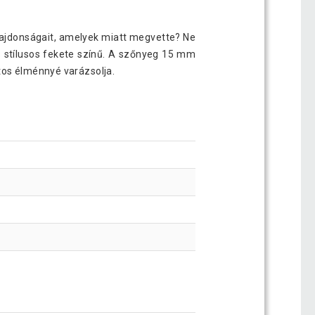
ulajdonságait, amelyek miatt megvette? Ne
s stílusos fekete színű. A szőnyeg 15 mm
tos élménnyé varázsolja.