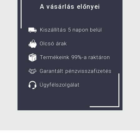
A vásárlás előnyei
Kiszállítás 5 napon belül
Olcsó árak
Termékeink 99%-a raktáron
Garantált pénzvisszafizetés
Ügyfélszolgálat