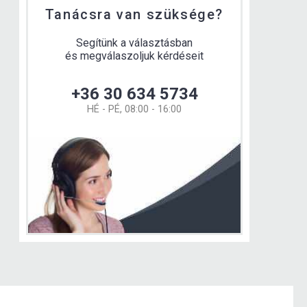
Tanácsra van szüksége?
Segítünk a választásban
és megválaszoljuk kérdéseit
+36 30 634 5734
HÉ - PÉ, 08:00 - 16:00