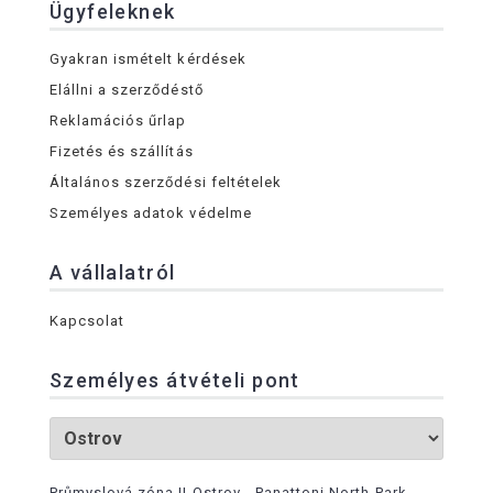
Ügyfeleknek
Gyakran ismételt kérdések
Elállni a szerződéstő
Reklamációs űrlap
Fizetés és szállítás
Általános szerződési feltételek
Személyes adatok védelme
A vállalatról
Kapcsolat
Személyes átvételi pont
Průmyslová zóna II Ostrov - Panattoni North Park -