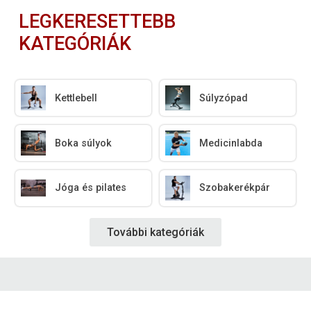
LEGKERESETTEBB
KATEGÓRIÁK
Kettlebell
Súlyzópad
Boka súlyok
Medicinlabda
Jóga és pilates
Szobakerékpár
További kategóriák