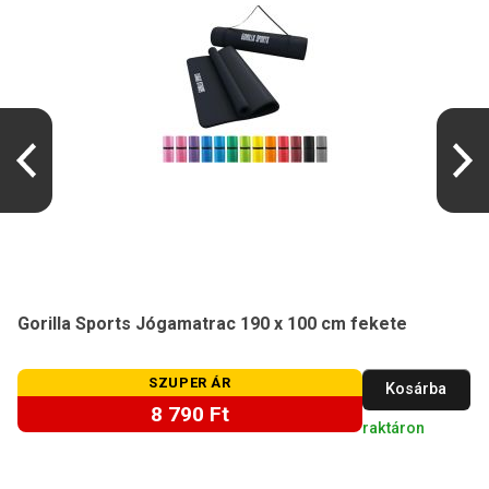
Gorilla Sports Jógamatrac 190 x 100 cm fekete
SZUPER ÁR
Kosárba
8 790 Ft
raktáron