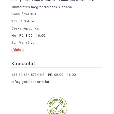
Túlméretes megrendelések kiadása
Dolní Žďár 104
363 01 Ostrov
Česká republika
Hé - Pé, 8:00 - 16:00
Sz - Va, zárva
térkép itt
Kapcsolat
+36 30 634 5734
HÉ - PÉ, 08:00 - 16:00
info@gorillasports.hu