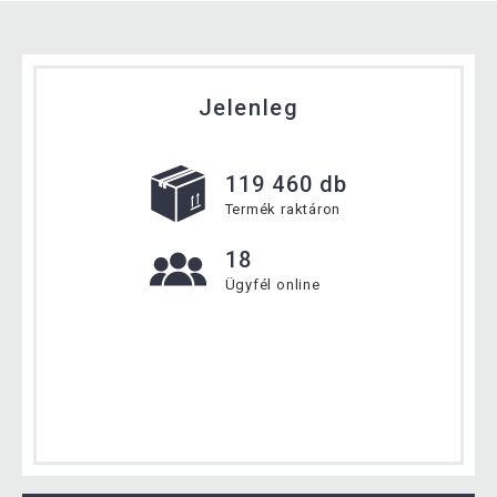
Jelenleg
119 460 db
Termék raktáron
18
Ügyfél online