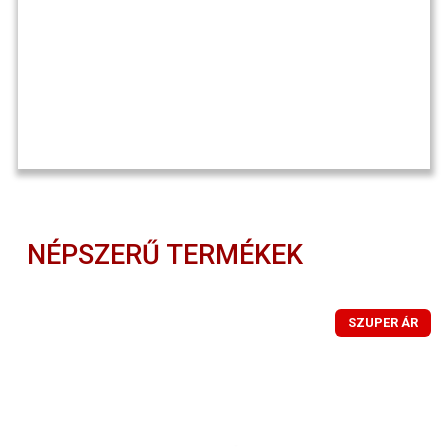
NÉPSZERŰ TERMÉKEK
SZUPER ÁR