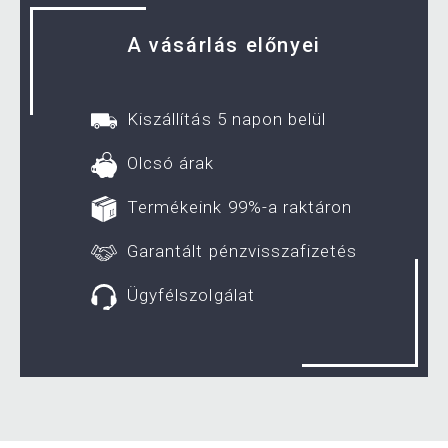
A vásárlás előnyei
Kiszállítás 5 napon belül
Olcsó árak
Termékeink 99%-a raktáron
Garantált pénzvisszafizetés
Ügyfélszolgálat