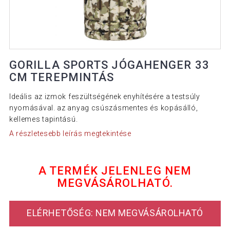
GORILLA SPORTS JÓGAHENGER 33
CM TEREPMINTÁS
Ideális az izmok feszültségének enyhítésére a testsúly
nyomásával. az anyag csúszásmentes és kopásálló,
kellemes tapintású.
A részletesebb leírás megtekintése
A TERMÉK JELENLEG NEM
MEGVÁSÁROLHATÓ.
ELÉRHETŐSÉG: NEM MEGVÁSÁROLHATÓ