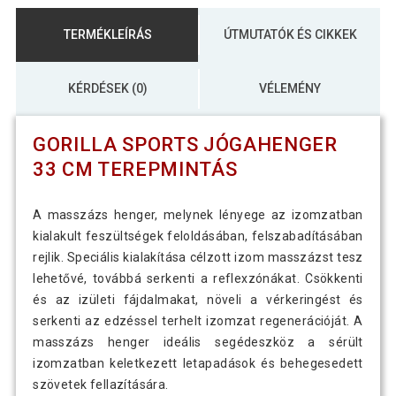
TERMÉKLEÍRÁS
ÚTMUTATÓK ÉS CIKKEK
KÉRDÉSEK (0)
VÉLEMÉNY
GORILLA SPORTS JÓGAHENGER
33 CM TEREPMINTÁS
A masszázs henger, melynek lényege az izomzatban
kialakult feszültségek feloldásában, felszabadításában
rejlik. Speciális kialakítása célzott izom masszázst tesz
lehetővé, továbbá serkenti a reflexzónákat. Csökkenti
és az izületi fájdalmakat, növeli a vérkeringést és
serkenti az edzéssel terhelt izomzat regenerációját. A
masszázs henger ideális segédeszköz a sérült
izomzatban keletkezett letapadások és behegesedett
szövetek fellazítására.