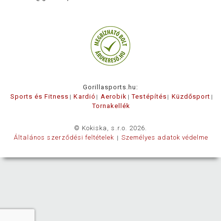
Gorillasports.hu:
Sports és Fitness
Kardió
Aerobik
Testépítés
Küzdősport
Tornakellék
© Kokiska, s.r.o. 2026.
Általános szerződési feltételek
Személyes adatok védelme