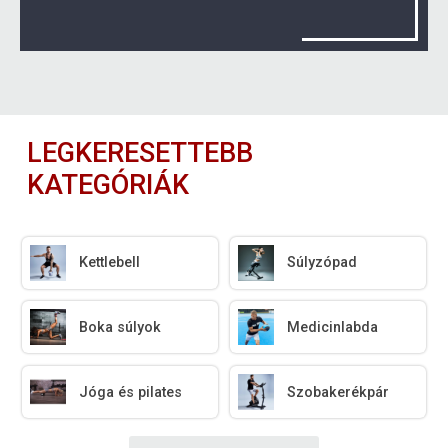
LEGKERESETTEBB
KATEGÓRIÁK
Kettlebell
Súlyzópad
Boka súlyok
Medicinlabda
Jóga és pilates
Szobakerékpár