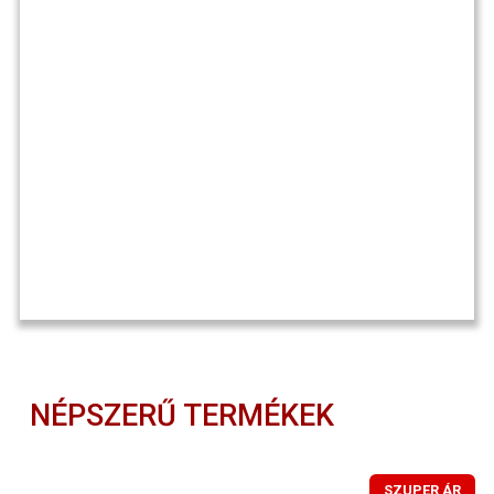
NÉPSZERŰ TERMÉKEK
SZUPER ÁR