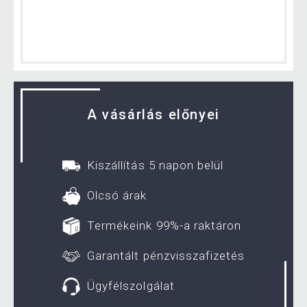
A vásárlás előnyei
Kiszállítás 5 napon belül
Olcsó árak
Termékeink 99%-a raktáron
Garantált pénzvisszafizetés
Ügyfélszolgálat