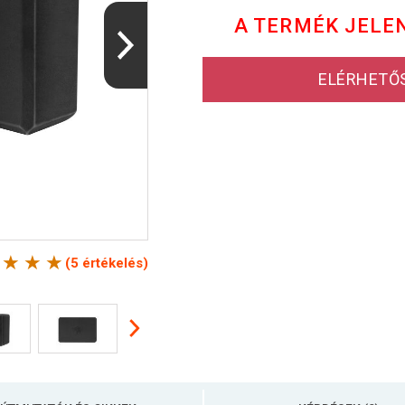
A TERMÉK JELE
ELÉRHETŐ
(5 értékelés)