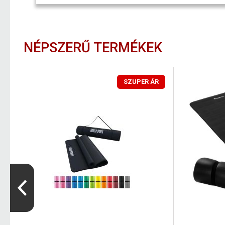
NÉPSZERŰ TERMÉKEK
SZUPER ÁR