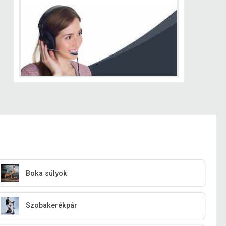
Boka súlyok
Szobakerékpár