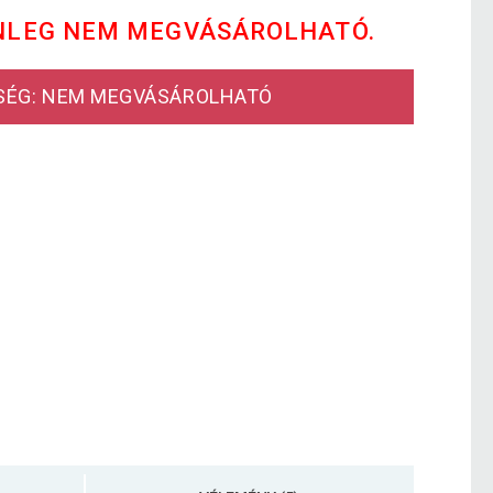
NLEG NEM MEGVÁSÁROLHATÓ.
SÉG: NEM MEGVÁSÁROLHATÓ