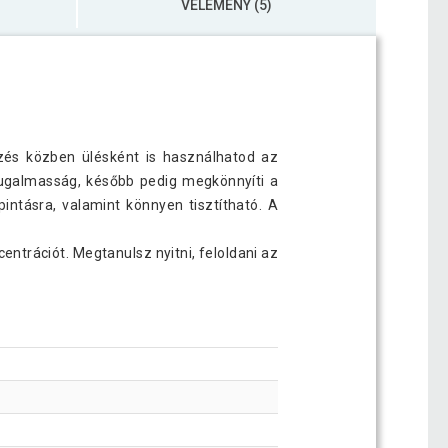
VÉLEMÉNY (5)
dzés közben ülésként is használhatod az
rugalmasság, később pedig megkönnyíti a
intásra, valamint könnyen tisztítható. A
entrációt. Megtanulsz nyitni, feloldani az