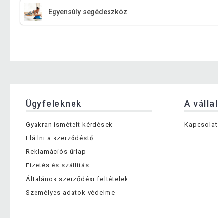
Egyensúly segédeszköz
Ügyfeleknek
A válla
Gyakran ismételt kérdések
Kapcsolat
Elállni a szerződéstő
Reklamációs űrlap
Fizetés és szállítás
Általános szerződési feltételek
Személyes adatok védelme