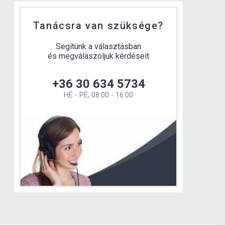
Tanácsra van szüksége?
Segítünk a választásban
és megválaszoljuk kérdéseit
+36 30 634 5734
HÉ - PÉ, 08:00 - 16:00