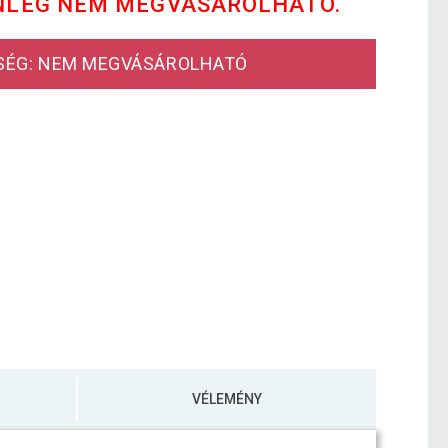
NLEG NEM MEGVÁSÁROLHATÓ.
SÉG: NEM MEGVÁSÁROLHATÓ
VÉLEMÉNY