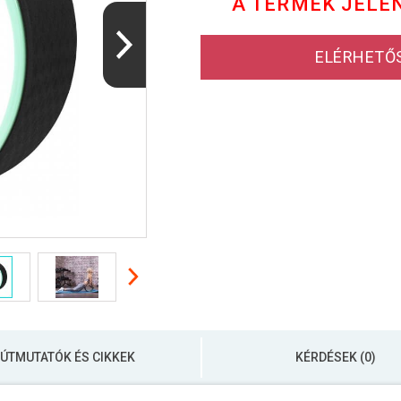
A TERMÉK JELE
ELÉRHETŐ
ÚTMUTATÓK ÉS CIKKEK
KÉRDÉSEK (0)