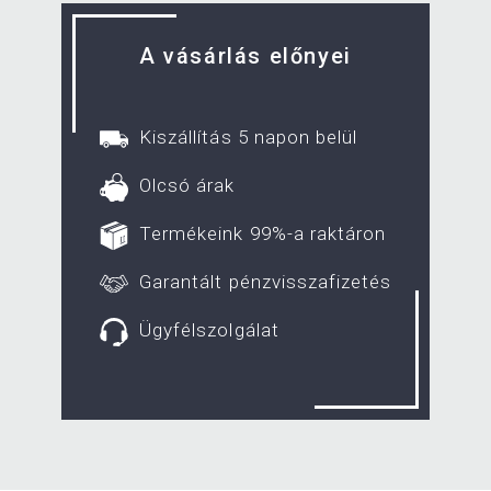
A vásárlás előnyei
Kiszállítás 5 napon belül
Olcsó árak
Termékeink 99%-a raktáron
Garantált pénzvisszafizetés
Ügyfélszolgálat