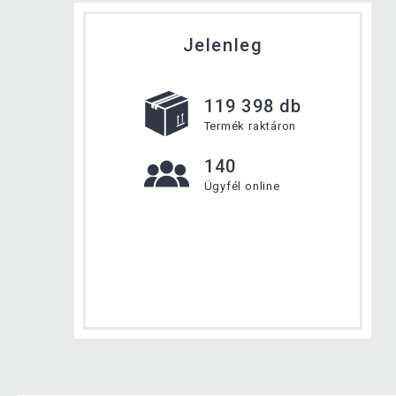
Jelenleg
119 398 db
Termék raktáron
140
Ügyfél online