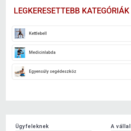
LEGKERESETTEBB KATEGÓRIÁK
Kettlebell
Medicinlabda
Egyensúly segédeszköz
Ügyfeleknek
A válla