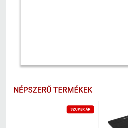
NÉPSZERŰ TERMÉKEK
SZUPER ÁR