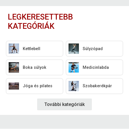
LEGKERESETTEBB
KATEGÓRIÁK
Kettlebell
Súlyzópad
Boka súlyok
Medicinlabda
Jóga és pilates
Szobakerékpár
További kategóriák