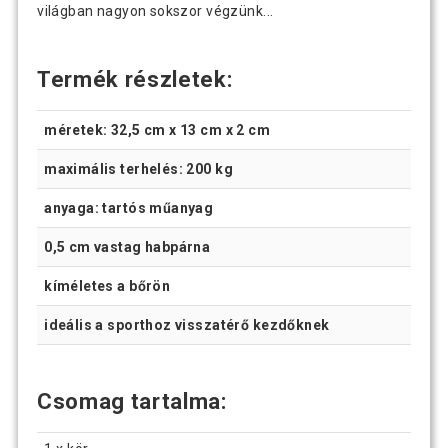
világban nagyon sokszor végzünk...
Termék részletek:
méretek: 32,5 cm x 13 cm x 2 cm
maximális terhelés: 200 kg
anyaga: tartós műanyag
0,5 cm vastag habpárna
kíméletes a bőrön
ideális a sporthoz visszatérő kezdőknek
Csomag tartalma: