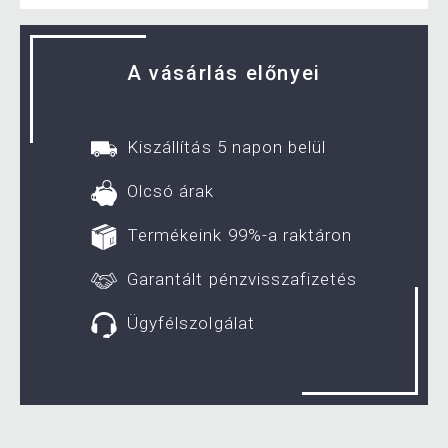
A vásárlás előnyei
Kiszállítás 5 napon belül
Olcsó árak
Termékeink 99%-a raktáron
Garantált pénzvisszafizetés
Ügyfélszolgálat