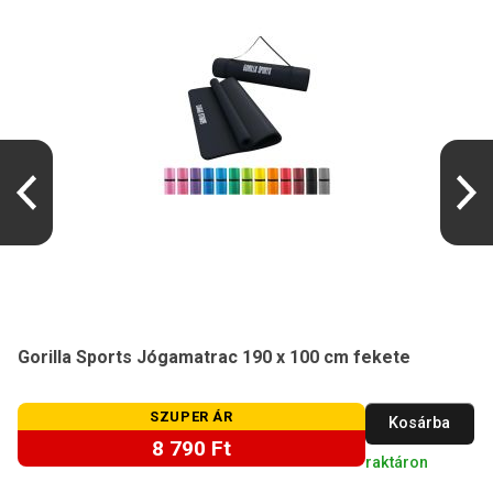
Gorilla Sports Jógamatrac 190 x 100 cm fekete
SZUPER ÁR
Kosárba
8 790 Ft
raktáron