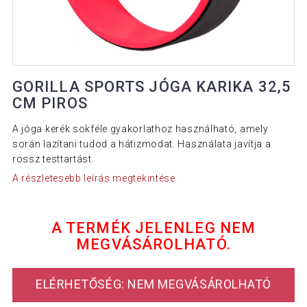
GORILLA SPORTS JÓGA KARIKA 32,5
CM PIROS
A jóga kerék sokféle gyakorlathoz használható, amely
során lazítani tudod a hátizmodat. Használata javítja a
rossz testtartást.
A részletesebb leírás megtekintése
A TERMÉK JELENLEG NEM
MEGVÁSÁROLHATÓ.
ELÉRHETŐSÉG: NEM MEGVÁSÁROLHATÓ