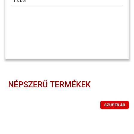
1 x kör
NÉPSZERŰ TERMÉKEK
SZUPER ÁR