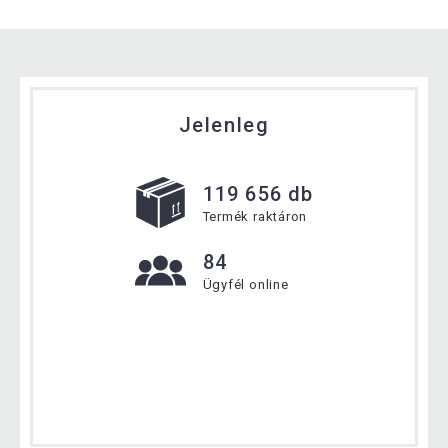
Jelenleg
119 656 db
Termék raktáron
84
Ügyfél online