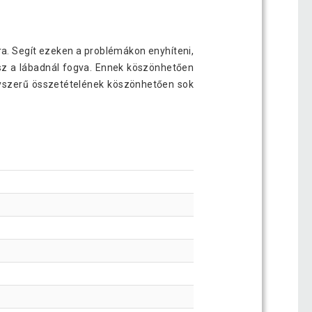
ra. Segít ezeken a problémákon enyhíteni,
gsz a lábadnál fogva. Ennek köszönhetően
 Egyszerű összetételének köszönhetően sok