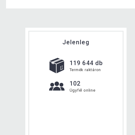
Jelenleg
119 644 db
Termék raktáron
102
Ügyfél online