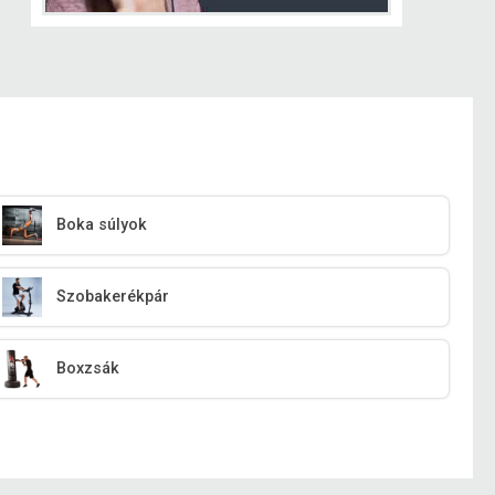
Boka súlyok
Szobakerékpár
Boxzsák