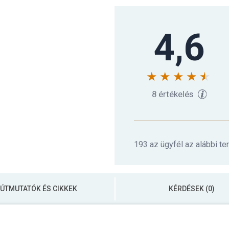
4,6
8 értékelés
193 az ügyfél az alábbi te
ÚTMUTATÓK ÉS CIKKEK
KÉRDÉSEK (0)