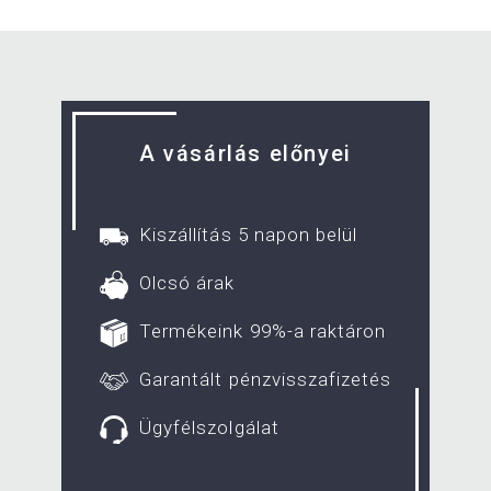
A vásárlás előnyei
Kiszállítás 5 napon belül
Olcsó árak
Termékeink 99%-a raktáron
Garantált pénzvisszafizetés
Ügyfélszolgálat