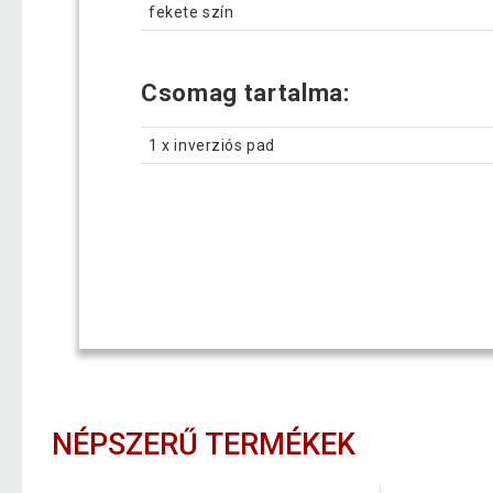
fekete szín
Csomag tartalma:
1 x inverziós pad
NÉPSZERŰ TERMÉKEK