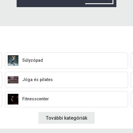
Súlyzópad
Jóga és pilates
Fitnesscenter
További kategóriák