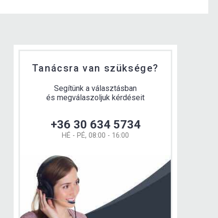
Tanácsra van szüksége?
Segítünk a választásban
és megválaszoljuk kérdéseit
+36 30 634 5734
HÉ - PÉ, 08:00 - 16:00