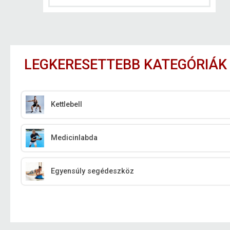
LEGKERESETTEBB KATEGÓRIÁK
Kettlebell
Medicinlabda
Egyensúly segédeszköz