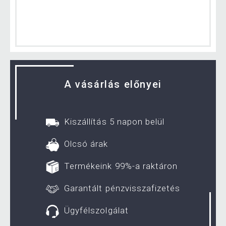
A vásárlás előnyei
Kiszállítás 5 napon belül
Olcsó árak
Termékeink 99%-a raktáron
Garantált pénzvisszafizetés
Ügyfélszolgálat