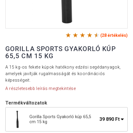
(28 értékelés)
GORILLA SPORTS GYAKORLÓ KÚP
65,5 CM 15 KG
A 15 kg-os fekete kúpok hatékony edzési segédanyagok,
amelyek javítják rugalmasságát és koordinációs
képességeit.
A részletesebb leírás megtekintése
Termékváltozatok
Gorilla Sports Gyakorló kúp 65,5
39 890 Ft
cm 15 kg