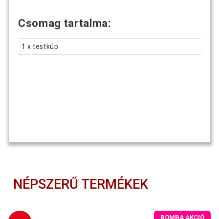
Csomag tartalma:
1 x testkúp
NÉPSZERŰ TERMÉKEK
BOMBA AKCIÓ