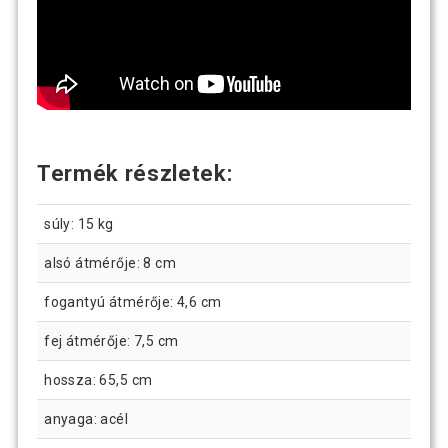
Termék részletek:
súly: 15 kg
alsó átmérője: 8 cm
fogantyú átmérője: 4,6 cm
fej átmérője: 7,5 cm
hossza: 65,5 cm
anyaga: acél