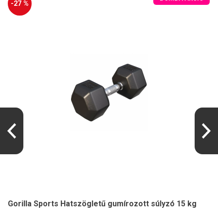
-27 %
Gorilla Sports Hatszögletű gumírozott súlyzó 15 kg