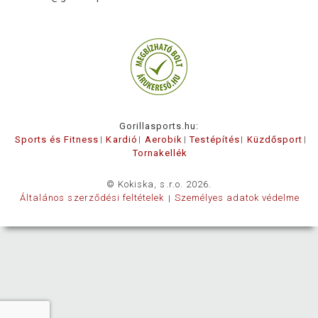
Gorillasports.hu:
Sports és Fitness
Kardió
Aerobik
Testépítés
Küzdősport
Tornakellék
© Kokiska, s.r.o. 2026.
Általános szerződési feltételek
Személyes adatok védelme