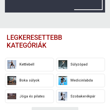
LEGKERESETTEBB
KATEGÓRIÁK
Kettlebell
Súlyzópad
Boka súlyok
Medicinlabda
Jóga és pilates
Szobakerékpár