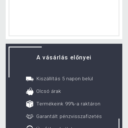
A vásárlás előnyei
Kiszállítás 5 napon belül
Olcsó árak
Termékeink 99%-a raktáron
Garantált pénzvisszafizetés