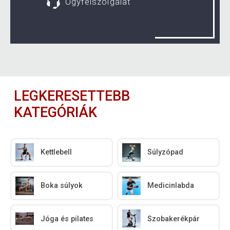
Ügyfélszolgálat
LEGKERESETTEBB
KATEGÓRIÁK
Kettlebell
Súlyzópad
Boka súlyok
Medicinlabda
Jóga és pilates
Szobakerékpár