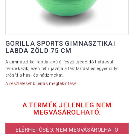
GORILLA SPORTS GIMNASZTIKAI
LABDA ZÖLD 75 CM
A gimnasztikai labda kiváló feszültségoldó hatással
rendelkezik, ezen felül javítja a testtartást és egyensúlyt,
erősíti a has- és hátizmokat.
A részletesebb leírás megtekintése
A TERMÉK JELENLEG NEM
MEGVÁSÁROLHATÓ.
ELÉRHETŐSÉG: NEM MEGVÁSÁROLHATÓ