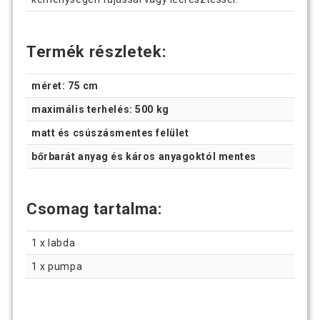
Termék részletek:
méret: 75 cm
maximális terhelés: 500 kg
matt és csúszásmentes felület
bőrbarát anyag és káros anyagoktól mentes
Csomag tartalma:
1 x labda
1 x pumpa