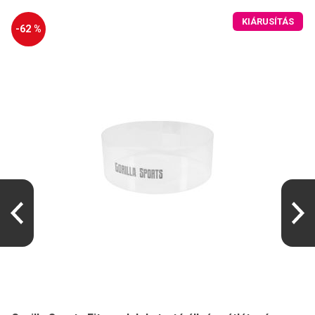
KIÁRUSÍTÁS
-62 %