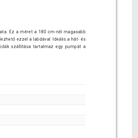
ozata. Ez a méret a 180 cm-nél magasabb
zhető ezzel a labdával. Ideális a hát- és
abdák szállítása tartalmaz egy pumpát a