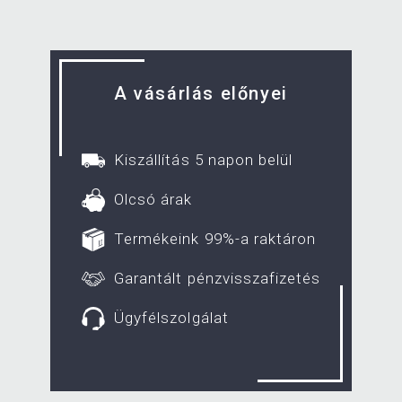
A vásárlás előnyei
Kiszállítás 5 napon belül
Olcsó árak
Termékeink 99%-a raktáron
Garantált pénzvisszafizetés
Ügyfélszolgálat