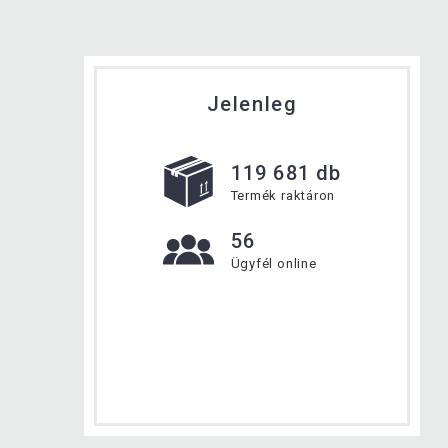
Jelenleg
119 681 db
Termék raktáron
56
Ügyfél online