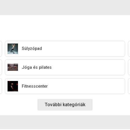
Súlyzópad
Jóga és pilates
Fitnesscenter
További kategóriák