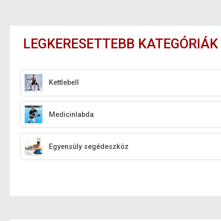
LEGKERESETTEBB KATEGÓRIÁK
Kettlebell
Medicinlabda
Egyensúly segédeszköz