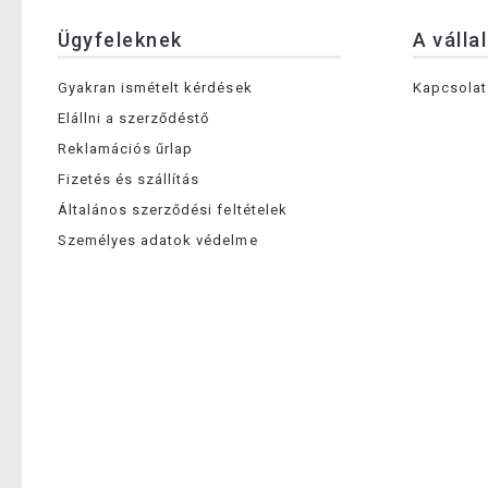
Ügyfeleknek
A válla
Gyakran ismételt kérdések
Kapcsolat
Elállni a szerződéstő
Reklamációs űrlap
Fizetés és szállítás
Általános szerződési feltételek
Személyes adatok védelme