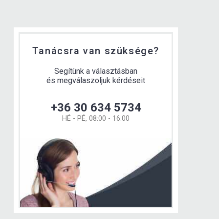
Tanácsra van szüksége?
Segítünk a választásban
és megválaszoljuk kérdéseit
+36 30 634 5734
HÉ - PÉ, 08:00 - 16:00