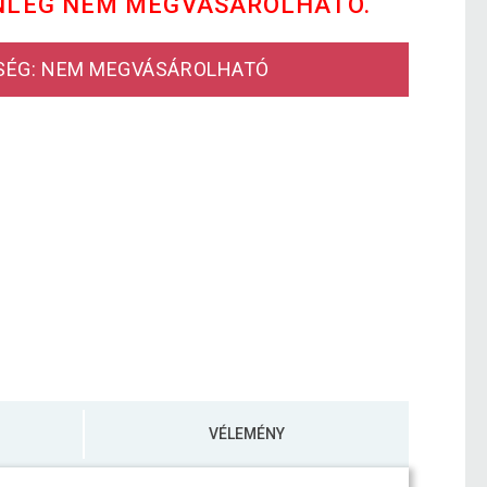
NLEG NEM MEGVÁSÁROLHATÓ.
SÉG: NEM MEGVÁSÁROLHATÓ
VÉLEMÉNY