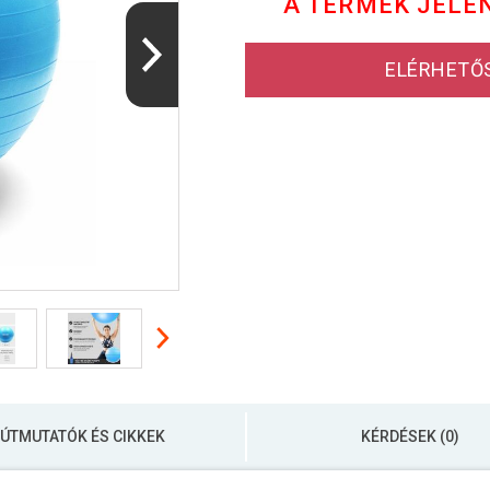
A TERMÉK JELE
ELÉRHETŐ
ÚTMUTATÓK ÉS CIKKEK
KÉRDÉSEK (0)