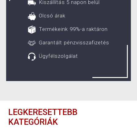
Kiszállítás 5 napon belül
Olcsó árak
Termékeink 99%-a raktáron
Garantált pénzvisszafizetés
Ügyfélszolgálat
LEGKERESETTEBB
KATEGÓRIÁK