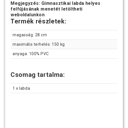
Megjegyzés: Gimnasztikai labda helyes
felfújásának menetét letöltheti
weboldalunkon
Termék részletek:
magasság: 28 cm
maximális terhelés: 150 kg
anyaga: 100% PVC
Csomag tartalma:
1 x labda