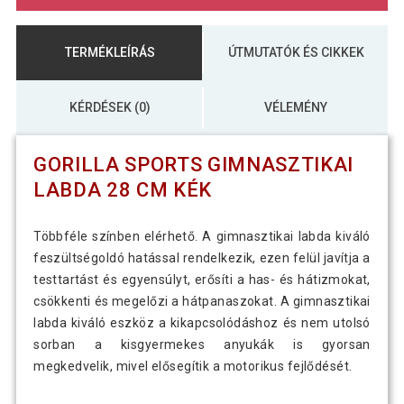
TERMÉKLEÍRÁS
ÚTMUTATÓK ÉS CIKKEK
KÉRDÉSEK (0)
VÉLEMÉNY
GORILLA SPORTS GIMNASZTIKAI
LABDA 28 CM KÉK
Többféle színben elérhető. A gimnasztikai labda kiváló
feszültségoldó hatással rendelkezik, ezen felül javítja a
testtartást és egyensúlyt, erősíti a has- és hátizmokat,
csökkenti és megelőzi a hátpanaszokat. A gimnasztikai
labda kiváló eszköz a kikapcsolódáshoz és nem utolsó
sorban a kisgyermekes anyukák is gyorsan
megkedvelik, mivel elősegítik a motorikus fejlődését.