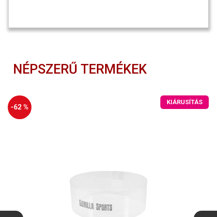
NÉPSZERŰ TERMÉKEK
KIÁRUSÍTÁS
-62 %