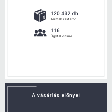
120 432 db
Termék raktáron
116
Ügyfél online
A vásárlás előnyei