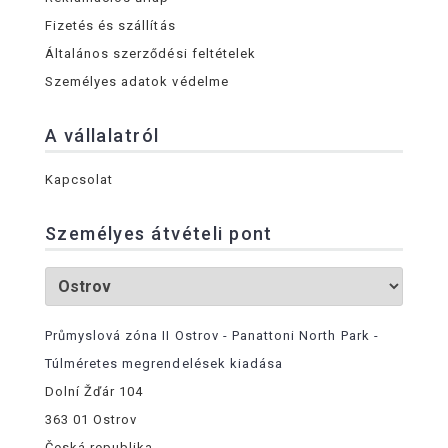
Fizetés és szállítás
Általános szerződési feltételek
Személyes adatok védelme
A vállalatról
Kapcsolat
Személyes átvételi pont
Průmyslová zóna II Ostrov - Panattoni North Park -
Túlméretes megrendelések kiadása
Dolní Žďár 104
363 01 Ostrov
Česká republika