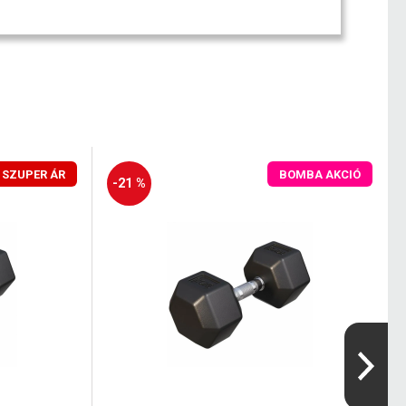
SZUPER ÁR
BOMBA AKCIÓ
-21 %