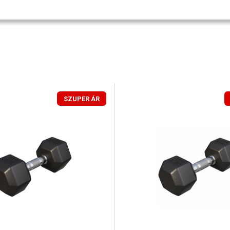
SZUPER ÁR