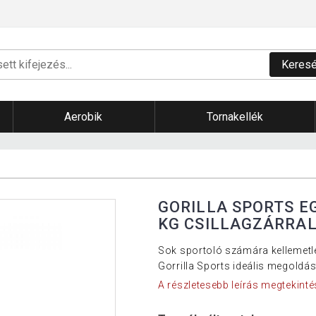
Keres
Aerobik
Tornakellék
GORILLA SPORTS E
KG CSILLAGZÁRRA
Sok sportoló számára kellemetle
Gorrilla Sports ideális megoldás
A részletesebb leírás megtekinté