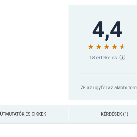
4,4
18 értékelés
78 az ügyfél az alábbi ter
ÚTMUTATÓK ÉS CIKKEK
KÉRDÉSEK (1)