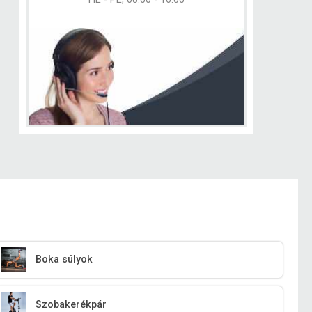
Boka súlyok
Szobakerékpár