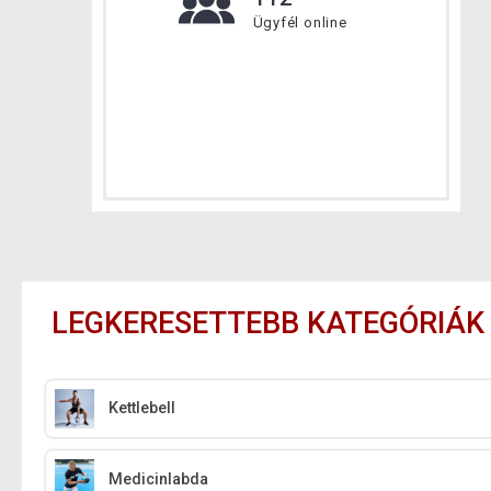
Ügyfél online
LEGKERESETTEBB KATEGÓRIÁK
Kettlebell
Medicinlabda