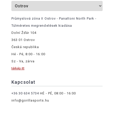
Průmyslová zóna II Ostrov - Panattoni North Park -
Túlméretes megrendelések kiadása
Dolní Žďár 104
363 01 Ostrov
Česká republika
Hé - Pé, 8:00 - 16:00
Sz - Va, zárva
térkép itt
Kapcsolat
+36 30 634 5734
HÉ - PÉ, 08:00 - 16:00
info@gorillasports.hu