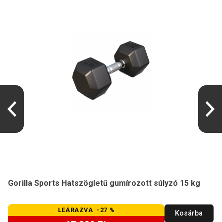
Gorilla Sports Hatszögletű gumírozott súlyzó 15 kg
LEÁRAZVA -27 %
Kosárba