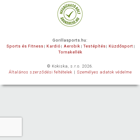
Gorillasports.hu:
Sports és Fitness
Kardió
Aerobik
Testépítés
Küzdősport
Tornakellék
© Kokiska, s.r.o. 2026.
Általános szerződési feltételek
Személyes adatok védelme