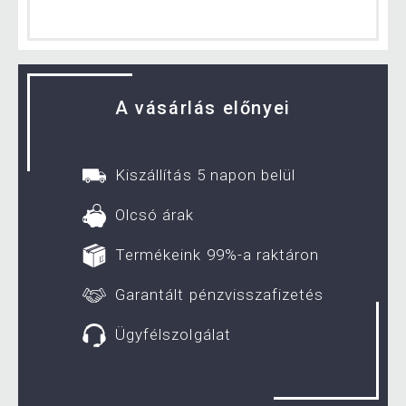
A vásárlás előnyei
Kiszállítás 5 napon belül
Olcsó árak
Termékeink 99%-a raktáron
Garantált pénzvisszafizetés
Ügyfélszolgálat