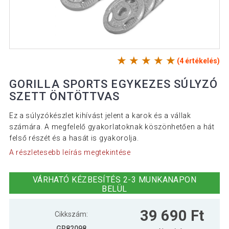
(4 értékelés)
GORILLA SPORTS EGYKEZES SÚLYZÓ
SZETT ÖNTÖTTVAS
Ez a súlyzókészlet kihívást jelent a karok és a vállak
számára. A megfelelő gyakorlatoknak köszönhetően a hát
felső részét és a hasát is gyakorolja.
A részletesebb leírás megtekintése
VÁRHATÓ KÉZBESÍTÉS 2-3 MUNKANAPON
BELÜL
39 690 Ft
Cikkszám:
GR82098