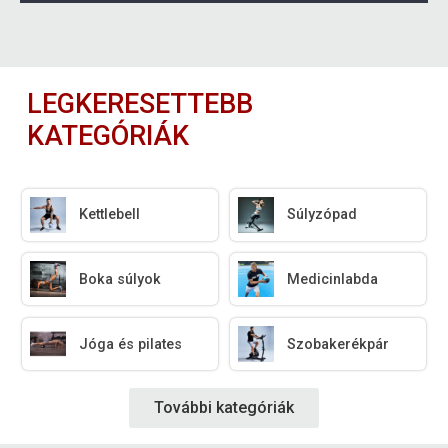
LEGKERESETTEBB
KATEGÓRIÁK
Kettlebell
Súlyzópad
Boka súlyok
Medicinlabda
Jóga és pilates
Szobakerékpár
További kategóriák