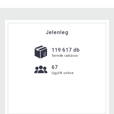
Jelenleg
119 617 db
Termék raktáron
67
Ügyfél online