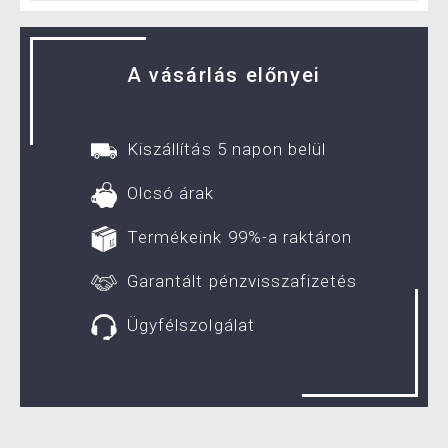
A vásárlás előnyei
Kiszállítás 5 napon belül
Olcsó árak
Termékeink 99%-a raktáron
Garantált pénzvisszafizetés
Ügyfélszolgálat