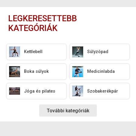
LEGKERESETTEBB
KATEGÓRIÁK
Kettlebell
Súlyzópad
Boka súlyok
Medicinlabda
Jóga és pilates
Szobakerékpár
További kategóriák